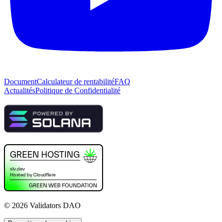
Document
Calculateur de rentabilité
FAQ
Actualités
Politique de Confidentialité
©
2026
Validators DAO