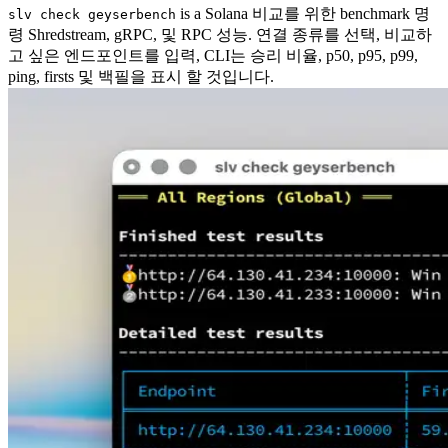
is a Solana 비교를 위한 benchmark 명
slv check geyserbench
령 Shredstream, gRPC, 및 RPC 성능. 연결 종류를 선택, 비교하
고 싶은 엔드포인트를 입력, CLI는 승리 비율, p50, p95, p99,
ping, firsts 및 백필을 표시 할 것입니다.