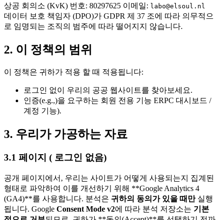
상공 회의소 (KvK) 번호: 80297625 이메일:
labo@elsoul.nl
데이터 보호 책임자 (DPO)가 GDPR 제 37 조에 따라 의무적으
로 임명되는 조직의 범주에 따라 떨어지지 않습니다.
2. 이 정책의 범위
이 정책은 귀하가 적용 할 때 적용됩니다:
로그인 없이 우리의 공공 웹사이트를 찾아보세요.
인증(e.g.,)을 요구하는 회원 전용 기능 ERPC 대시보드 /
계정 기능).
3. 우리가 가공하는 자료
3.1 페이지 ( 로그인 없음)
공개 페이지에서, 우리는 사이트가 어떻게 사용되는지 집계된
형태로 파악하여 이를 개선하기 위해 **Google Analytics 4
(GA4)**를 사용합니다. 분석은
귀하의 동의가 있을 때만
실행
됩니다. Google
Consent Mode v2
에 따라 분석 저장소는
기본
적으로 거부
되므로, 귀하가 **동의(Accept)**를 선택하기 전까