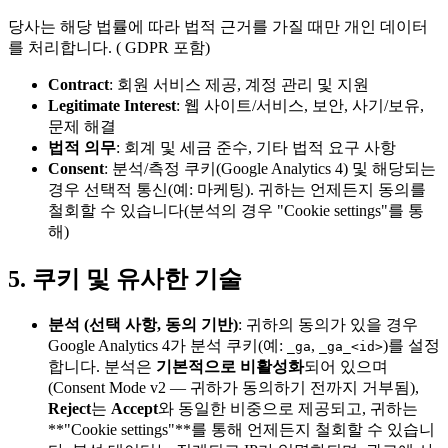
당사는 해당 법률에 따라 법적 근거를 가질 때만 개인 데이터
를 처리합니다. ( GDPR 포함)
Contract
: 회원 서비스 제공, 계정 관리 및 지원
Legitimate Interest
: 웹 사이트/서비스, 보안, 사기/보유,
문제 해결
법적 의무
: 회계 및 세금 준수, 기타 법적 요구 사항
Consent
: 분석/측정 쿠키(Google Analytics 4) 및 해당되는
경우 선택적 통신(예: 마케팅). 귀하는 언제든지 동의를
철회할 수 있습니다(분석의 경우 "Cookie settings"를 통
해)
5. 쿠키 및 유사한 기술
분석 (선택 사항, 동의 기반)
: 귀하의 동의가 있을 경우
Google Analytics 4가 분석 쿠키(예:
,
)를 설정
_ga
_ga_<id>
합니다. 분석은
기본적으로 비활성화
되어 있으며
(Consent Mode v2 — 귀하가 동의하기 전까지 거부됨),
Reject
는
Accept
와 동일한 비중으로 제공되고, 귀하는
**"Cookie settings"**를 통해 언제든지 철회할 수 있습니