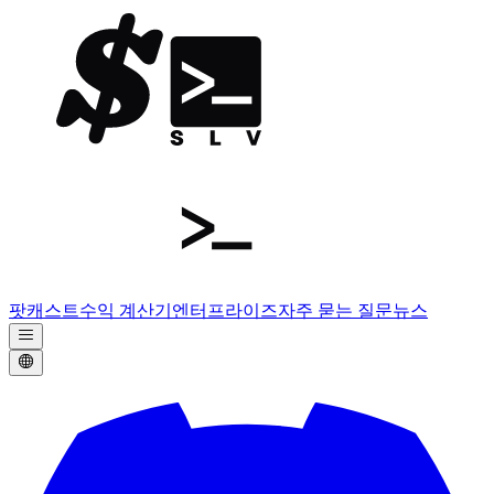
팟캐스트
수익 계산기
엔터프라이즈
자주 묻는 질문
뉴스