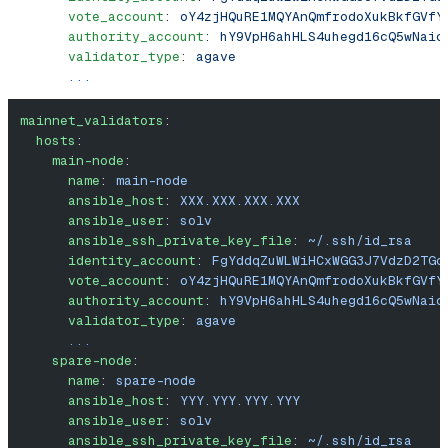
      vote_account
: 
oY4zjHQuRE1MQYAnQmfrodoXukBkfGVfY
      authority_account
: 
hY9VpH6ahHLS4uhegd16cQ5wNaic
      validator_type
: 
agave
      ...
mainnet_validators
:
  hosts
:
    main-node
:
      name
: 
main-node
      ansible_host
: 
XXX.XXX.XXX.XXX
      ansible_user
: 
solv
      ansible_ssh_private_key_file
: 
~/.ssh/id_rsa
      identity_account
: 
FgYddqZuWLWiHCxWGG3J7VdzD2TGc
      vote_account
: 
oY4zjHQuRE1MQYAnQmfrodoXukBkfGVfY
      authority_account
: 
hY9VpH6ahHLS4uhegd16cQ5wNaic
      validator_type
: 
agave
      ...
    spare-node
:
      name
: 
spare-node
      ansible_host
: 
YYY.YYY.YYY.YYY
      ansible_user
: 
solv
      ansible_ssh_private_key_file
: 
~/.ssh/id_rsa