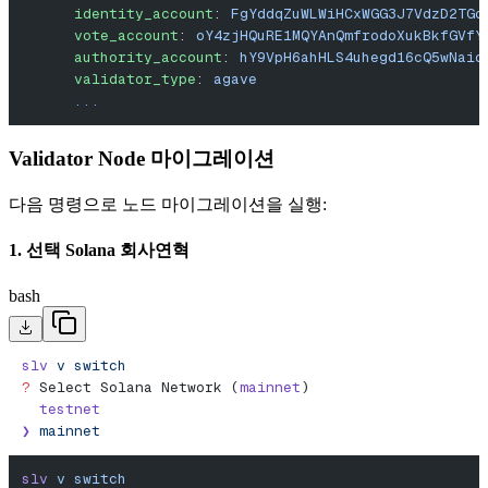
      identity_account
: 
FgYddqZuWLWiHCxWGG3J7VdzD2TGc
      vote_account
: 
oY4zjHQuRE1MQYAnQmfrodoXukBkfGVfY
      authority_account
: 
hY9VpH6ahHLS4uhegd16cQ5wNaic
      validator_type
: 
agave
      ...
Validator Node 마이그레이션
다음 명령으로 노드 마이그레이션을 실행:
1. 선택 Solana 회사연혁
bash
slv
 v
 switch
?
 Select Solana Network (
mainnet
)
  testnet
❯
 mainnet
slv
 v
 switch