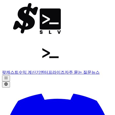
팟캐스트
수익 계산기
엔터프라이즈
자주 묻는 질문
뉴스