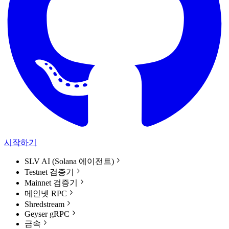
시작하기
SLV AI (Solana 에이전트)
Testnet 검증기
Mainnet 검증기
메인넷 RPC
Shredstream
Geyser gRPC
금속