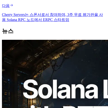
다음
Cherry Servers는 스폰서로서 참여하며, 3주 무료 평가판을 사
용 Solana RPC 노드에서 ERPC 스타트업
뉴스
2026.08.05
ERPC, Solana Leader Slot API를 전 세계