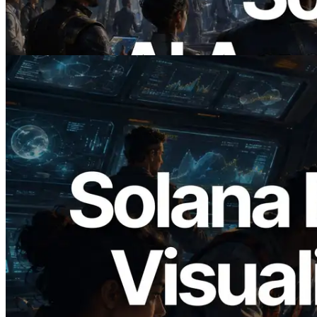
제하는 시대
이 글 읽기
2026.05.24
Validators Solutions, Solana 블록 애널라
이저 공개 — slot 단위 블록 생성 시간과
담당 검증자 시각화