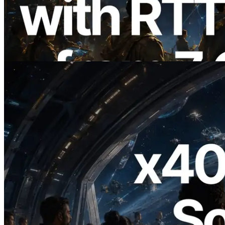
7개 리전 ping 측정으로 확장 —
Validators Information API도 공개
이 글 읽기
2026.07.04
ERPC, x402 지원 Solana RPC 공개 — AI
에이전트가 필요한 API에 온디맨드로 결