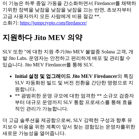
이 기능은 하루 종일 가동을 간소화하면서 Firedancer를 채택하
기위한 장벽을 낮잠을 낮잠을 낮잠을 끄는 반면, 초보자부터
고급 사용자까지 모든 사람에게 비용 절감 **.
소화기:
https://jumpcrypto.com/firedancer/
지원하다 Jito MEV 의약
SLV 또한 "에 대한 지원 추가Jito MEV 불멸종 Solana 고객, 개
발 Jito Labs. 운영자는 안전하고 편리하게 배포 및 관리할 수
있습니다. Jito MEV Firedancer를 통해 SLV.
Initial 설정 및 업그레이드 Jito MEV Firedancer
의 특징
SLV 자동화된 빌드 및 버전 전환을 간단한 명령으로 지
원합니다.
** 광범위한 운영 규모에 대한 엄격한 ** 소규모 검증자
부터 대규모 운영까지 SLV 통합 프로세스를 통해 효율
적인 관리가 가능합니다.
더 고급 솔루션을 제공함으로써, SLV 강력한 구성과 향후 유
지보수 비용을 위한 계획이 앞서 찾는 경험있는 운영자를위한
새로운 가능성을 열어줍니다.