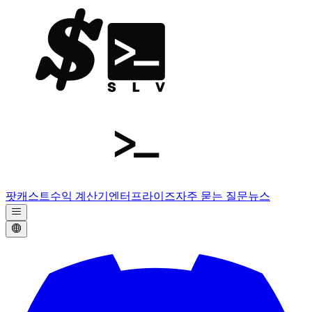
팟캐스트
수익 계산기
엔터프라이즈
자주 묻는 질문
뉴스