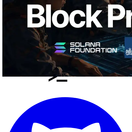
이 글 읽기
더 보기