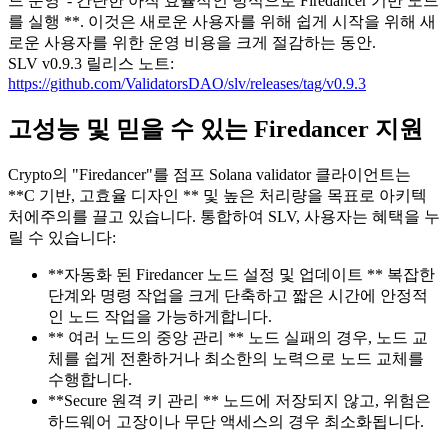
드 운영”- 간단한 아직 효율적인 방식으로 Firedancer 기반 노드
를 실행 **. 이것은 새로운 사용자를 위해 쉽게 시작을 위해 새
로운 사용자를 위한 운영 비용을 크게 절감하는 동안.
SLV v0.9.3 릴리스 노트:
https://github.com/ValidatorsDAO/slv/releases/tag/v0.9.3
고성능 및 믿을 수 있는 Firedancer 지원
Crypto의 "Firedancer"를 점프 Solana validator 클라이언트는
**C 기반, 고효율 디자인 ** 및 높은 처리량을 목표로 아키텍
처에주의를 끌고 있습니다. 통합하여 SLV, 사용자는 혜택을 누
릴 수 있습니다:
**자동화 된 Firedancer 노드 설정 및 업데이트 ** 복잡한
단계와 명령 작업을 크게 단축하고 짧은 시간에 안정적
인 노드 작업을 가능하게합니다.
** 여러 노드의 중앙 관리 ** 노드 실패의 경우, 노드 교
체를 쉽게 전환하거나 최소한의 노력으로 노드 교체를
수행합니다.
**Secure 원격 키 관리 ** 노드에 저장되지 않고, 위험은
하드웨어 고장이나 무단 액세스의 경우 최소화됩니다.