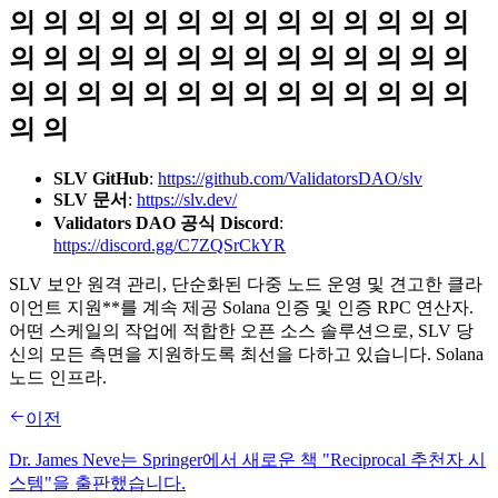
의 의 의 의 의 의 의 의 의 의 의 의 의 의
의 의 의 의 의 의 의 의 의 의 의 의 의 의
의 의 의 의 의 의 의 의 의 의 의 의 의 의
의 의
SLV GitHub
:
https://github.com/ValidatorsDAO/slv
SLV 문서
:
https://slv.dev/
Validators DAO 공식 Discord
:
https://discord.gg/C7ZQSrCkYR
SLV 보안 원격 관리, 단순화된 다중 노드 운영 및 견고한 클라
이언트 지원**를 계속 제공 Solana 인증 및 인증 RPC 연산자.
어떤 스케일의 작업에 적합한 오픈 소스 솔루션으로, SLV 당
신의 모든 측면을 지원하도록 최선을 다하고 있습니다. Solana
노드 인프라.
이전
Dr. James Neve는 Springer에서 새로운 책 "Reciprocal 추천자 시
스템"을 출판했습니다.