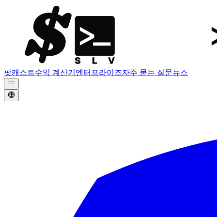
팟캐스트
수익 계산기
엔터프라이즈
자주 묻는 질문
뉴스