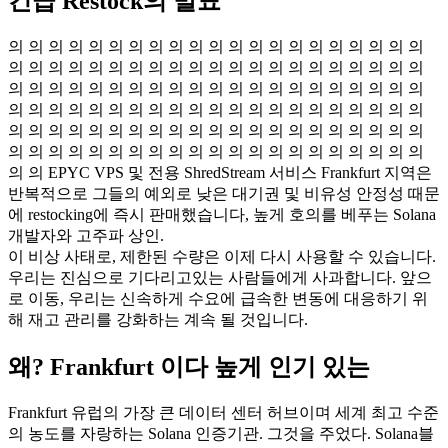
긴급 Restock의 발표
의 의 의 의 의 의 의 의 의 의 의 의 의 의 의 의 의 의 의 의 의
의 의 의 의 의 의 의 의 의 의 의 의 의 의 의 의 의 의 의 의 의
의 의 의 의 의 의 의 의 의 의 의 의 의 의 의 의 의 의 의 의 의
의 의 의 의 의 의 의 의 의 의 의 의 의 의 의 의 의 의 의 의 의
의 의 의 의 의 의 의 의 의 의 의 의 의 의 의 의 의 의 의 의 의
의 의 의 의 의 의 의 의 의 의 의 의 의 의 의 의 의 의 의 의 의
의 의 EPYC VPS 및 전용 ShredStream 서비스 Frankfurt 지역은
반복적으로 그들의 예외로 낮은 대기권 및 비유성 안정성 때문
에 restocking에 즉시 판매했습니다, 높게 호의를 베푸는 Solana
개발자와 고주파 상인.
이 비상 사태로, 제한된 수량은 이제 다시 사용할 수 있습니다.
우리는 진심으로 기다리고있는 사람들에게 사과합니다. 앞으
로 이동, 우리는 신속하게 수요에 급속한 변동에 대응하기 위
해 재고 관리를 강화하는 계속 될 것입니다.
왜? Frankfurt 이다 높게 인기 있는
Frankfurt 유럽의 가장 큰 데이터 센터 허브이며 세계 최고 수준
의 농도를 자랑하는 Solana 인증기관. 그것을 주었다. Solana블