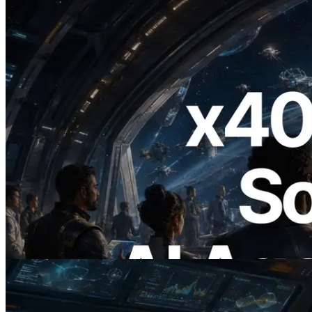
2026.07.04
ERPC, x402 지원 Solana RPC 공개 — AI
에이전트가 필요한 API에 온디맨드로 결
제하는 시대
이 글 읽기