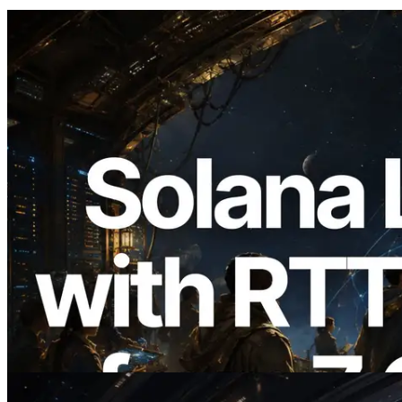
2026.08.05
ERPC, Solana Leader Slot API를 전 세계
7개 리전 ping 측정으로 확장 —
Validators Information API도 공개
이 글 읽기