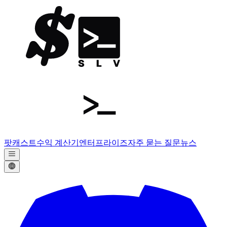
팟캐스트
수익 계산기
엔터프라이즈
자주 묻는 질문
뉴스