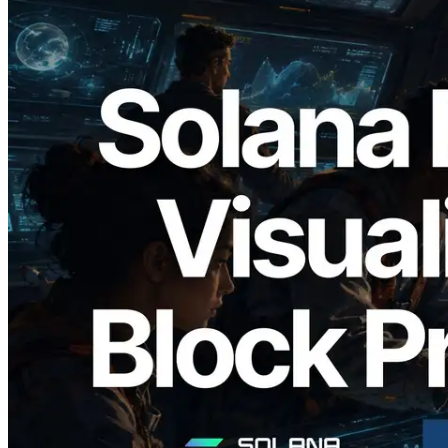
2026.05.24
Validators Solutions, Solana 블록 애널라
이저 공개 — slot 단위 블록 생성 시간과
담당 검증자 시각화
이 글 읽기
더 보기