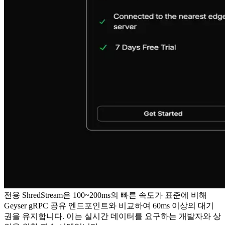
전용 ShredStream은 100~200ms의 빠른 속도가 표준에 비해
Geyser gRPC 공유 엔드포인트와 비교하여 60ms 이상의 대기
권을 유지합니다. 이는 실시간 데이터를 요구하는 개발자와 상