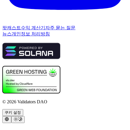
팟캐스트
수익 계산기
자주 묻는 질문
뉴스
개인정보 처리방침
©
2026
Validators DAO
쿠키 설정