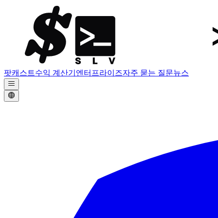
팟캐스트
수익 계산기
엔터프라이즈
자주 묻는 질문
뉴스