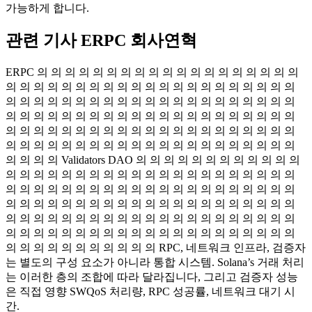
가능하게 합니다.
관련 기사 ERPC 회사연혁
ERPC 의 의 의 의 의 의 의 의 의 의 의 의 의 의 의 의 의 의 의
의 의 의 의 의 의 의 의 의 의 의 의 의 의 의 의 의 의 의 의 의
의 의 의 의 의 의 의 의 의 의 의 의 의 의 의 의 의 의 의 의 의
의 의 의 의 의 의 의 의 의 의 의 의 의 의 의 의 의 의 의 의 의
의 의 의 의 의 의 의 의 의 의 의 의 의 의 의 의 의 의 의 의 의
의 의 의 의 의 의 의 의 의 의 의 의 의 의 의 의 의 의 의 의 의
의 의 의 의 Validators DAO 의 의 의 의 의 의 의 의 의 의 의 의
의 의 의 의 의 의 의 의 의 의 의 의 의 의 의 의 의 의 의 의 의
의 의 의 의 의 의 의 의 의 의 의 의 의 의 의 의 의 의 의 의 의
의 의 의 의 의 의 의 의 의 의 의 의 의 의 의 의 의 의 의 의 의
의 의 의 의 의 의 의 의 의 의 의 의 의 의 의 의 의 의 의 의 의
의 의 의 의 의 의 의 의 의 의 의 의 의 의 의 의 의 의 의 의 의
의 의 의 의 의 의 의 의 의 의 의 RPC, 네트워크 인프라, 검증자
는 별도의 구성 요소가 아니라 통합 시스템. Solana’s 거래 처리
는 이러한 층의 조합에 따라 달라집니다, 그리고 검증자 성능
은 직접 영향 SWQoS 처리량, RPC 성공률, 네트워크 대기 시
간.