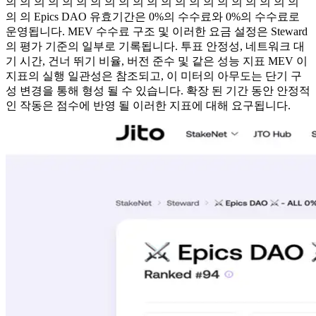
의 의 의 의 의 의 의 의 의 의 의 의 의 의 의 의 의 의 의 의 의
의 의 Epics DAO 유효기간은 0%의 수수료와 0%의 수수료로
운영됩니다. MEV 수수료 구조 및 이러한 요금 설정은 Steward
의 평가 기준의 일부로 기록됩니다. 투표 안정성, 네트워크 대
기 시간, 건너 뛰기 비율, 버전 준수 및 같은 성능 지표 MEV 이
지표의 실행 일관성은 참조되고, 이 미터의 아무도는 단기 구
성 변경을 통해 형성 될 수 있습니다. 확장 된 기간 동안 안정적
인 작동은 점수에 반영 될 이러한 지표에 대해 요구됩니다.