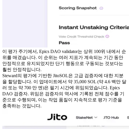
이 평가 주기에서, Epics DAO validator는 상위 100위 내에서 순
위를 매겼습니다. 이 순위는 여러 지표가 계속되는 기간 동안
안정적으로 유지되었지만 단기 행동으로 구동되는 것보다는
훨씬 안정적입니다.
Steward의 평가에 기반한 JitoSOL은 고급 검증자에 대한 지분
을 할당합니다. 이 업데이트에서 약 35,000 SOL (약 4.6 백만 달
러 또는 약 700 만 엔)은 필기 시간에 위임되었습니다. Epics
DAO 검증자. 위임은 검증자의 역사에 기록된 전체 점수를 기
준으로 수행되며, 이는 작업 품질이 지속적으로 평가 기준을
충족하는 것입니다.