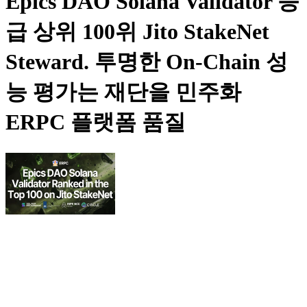
Epics DAO Solana Validator 등
급 상위 100위 Jito StakeNet
Steward. 투명한 On-Chain 성
능 평가는 재단을 민주화
ERPC 플랫폼 품질