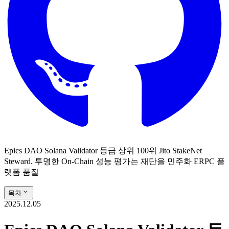
Epics DAO Solana Validator 등급 상위 100위 Jito StakeNet
Steward. 투명한 On-Chain 성능 평가는 재단을 민주화 ERPC 플
랫폼 품질
목차
2025.12.05