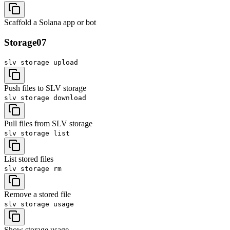
Scaffold a Solana app or bot
Storage
07
slv storage
upload
Push files to SLV storage
slv storage
download
Pull files from SLV storage
slv storage
list
List stored files
slv storage
rm
Remove a stored file
slv storage
usage
Show storage usage