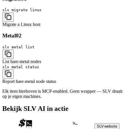
slv migrate
linux
Migrate a Linux host
Metal
02
slv metal
list
List bare-metal nodes
slv metal
status
Report bare-metal node status
Elk item hierboven is MCP-enabled. Geen wrapper — SLV draait
op je eigen machines.
Bekijk SLV AI in actie
SLV-website