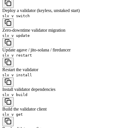
Deploy a validator (keyless, unstaked start)
slv v
switch
Zero-downtime validator migration
slv v
update
Update agave / jito-solana / firedancer
slv v
restart
Restart the validator
slv v
install
Install validator dependencies
slv v
build
Build the validator client
slv v
get