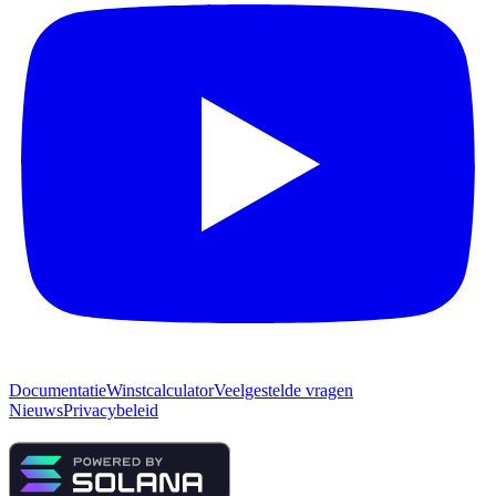
Documentatie
Winstcalculator
Veelgestelde vragen
Nieuws
Privacybeleid