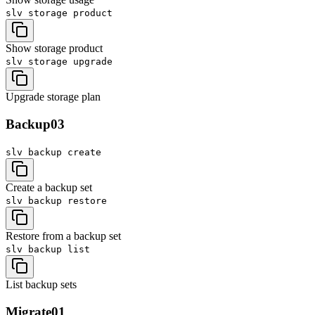
slv storage
product
Show storage product
slv storage
upgrade
Upgrade storage plan
Backup
03
slv backup
create
Create a backup set
slv backup
restore
Restore from a backup set
slv backup
list
List backup sets
Migrate
01