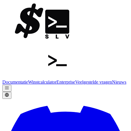
Documentatie
Winstcalculator
Enterprise
Veelgestelde vragen
Nieuws