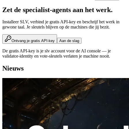
Zet de specialist-agents aan het werk.
Installeer SLV, verbind je gratis API-key en beschrijf het werk in
gewone taal. Je sleutels blijven op de machines die jij bezit.
Ontvang je gratis API-key
Aan de slag
De gratis API-key is je slv account voor de AI console — je
validator-identity en vote-sleutels verlaten je machine nooit.
Nieuws