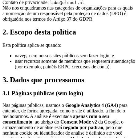
Contato de privacidade:
labo@elsoul.nl
Não nos enquadramos nas categorias de organizações para as quais
a nomeação de um responsável pela proteção de dados (DPO) é
obrigatória nos termos do Artigo 37 do GDPR.
2. Escopo desta política
Esta política aplica-se quando:
navegar em nossos sites públicos sem fazer login, e
usar recursos somente de membros que requerem autenticação
(por exemplo, painéis ERPC / recursos de conta).
3. Dados que processamos
3.1 Páginas públicas (sem login)
Nas páginas públicas, usamos o
Google Analytics 4 (GA4)
para
entender, de forma agregada, como o site é utilizado, a fim de o
melhorarmos. A análise é executada
apenas com o seu
consentimento
: ao abrigo do
Consent Mode v2
da Google, o
armazenamento de análise está
negado por padrão
, pelo que
nenhum cookie ou identificador de análise é definido até você