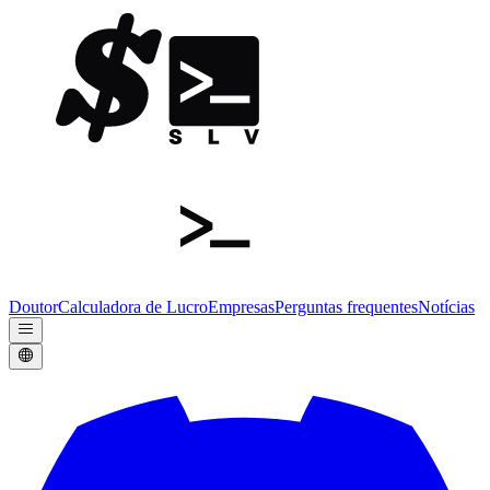
Doutor
Calculadora de Lucro
Empresas
Perguntas frequentes
Notícias