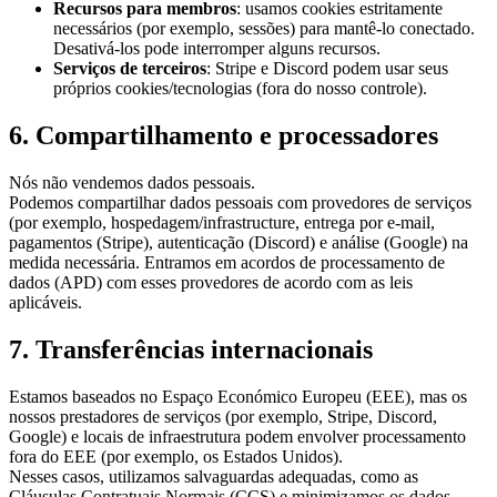
Recursos para membros
: usamos cookies estritamente
necessários (por exemplo, sessões) para mantê-lo conectado.
Desativá-los pode interromper alguns recursos.
Serviços de terceiros
: Stripe e Discord podem usar seus
próprios cookies/tecnologias (fora do nosso controle).
6. Compartilhamento e processadores
Nós não vendemos dados pessoais.
Podemos compartilhar dados pessoais com provedores de serviços
(por exemplo, hospedagem/infrastructure, entrega por e-mail,
pagamentos (Stripe), autenticação (Discord) e análise (Google) na
medida necessária. Entramos em acordos de processamento de
dados (APD) com esses provedores de acordo com as leis
aplicáveis.
7. Transferências internacionais
Estamos baseados no Espaço Económico Europeu (EEE), mas os
nossos prestadores de serviços (por exemplo, Stripe, Discord,
Google) e locais de infraestrutura podem envolver processamento
fora do EEE (por exemplo, os Estados Unidos).
Nesses casos, utilizamos salvaguardas adequadas, como as
Cláusulas Contratuais Normais (CCS) e minimizamos os dados