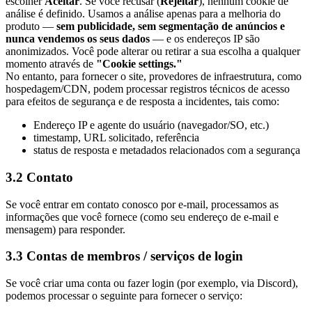
escolher
Aceitar
. Se você recusar (
Rejeitar
), nenhum cookie de
análise é definido. Usamos a análise apenas para a melhoria do
produto —
sem publicidade, sem segmentação de anúncios e
nunca vendemos os seus dados
— e os endereços IP são
anonimizados. Você pode alterar ou retirar a sua escolha a qualquer
momento através de
"Cookie settings."
No entanto, para fornecer o site, provedores de infraestrutura, como
hospedagem/CDN, podem processar registros técnicos de acesso
para efeitos de segurança e de resposta a incidentes, tais como:
Endereço IP e agente do usuário (navegador/SO, etc.)
timestamp, URL solicitado, referência
status de resposta e metadados relacionados com a segurança
3.2 Contato
Se você entrar em contato conosco por e-mail, processamos as
informações que você fornece (como seu endereço de e-mail e
mensagem) para responder.
3.3 Contas de membros / serviços de login
Se você criar uma conta ou fazer login (por exemplo, via Discord),
podemos processar o seguinte para fornecer o serviço: