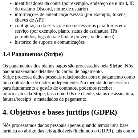
identificadores da conta (por exemplo, endereço de e-mail, ID
do usuário Discord, nome de usuário)
informações de autenticação/sessão (por exemplo, tokens,
chaves de API)
configuração do serviço e uso necessários para fornecer o
serviço (por exemplo, plano, status de assinatura, IPs
permitidos, logs de rate limit e prevenção de abuso)
histórico de suporte e comunicações
3.4 Pagamentos (Stripe)
Os pagamentos dos planos pagos são processados pela
Stripe
. Nós
não armazenamos detalhes do cartão de pagamento.
Stripe processa dados pessoais relacionados com o pagamento como
um controlador de dados independente. Na medida do necessário
para faturamento e gestão de contratos, podemos receber
informações da Stripe, tais como IDs de cliente, status de assinatura,
faturas/receipts, e metadados de pagamento.
4. Objetivos e bases jurítips (GDPR)
Nós processamos dados pessoais apenas quando temos uma base
jurídica ao abrigo das leis aplicáveis (incluindo o GDPR), tais como: