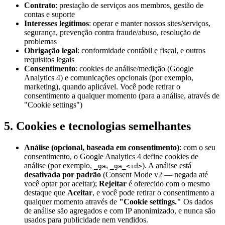
Contrato
: prestação de serviços aos membros, gestão de
contas e suporte
Interesses legítimos
: operar e manter nossos sites/serviços,
segurança, prevenção contra fraude/abuso, resolução de
problemas
Obrigação legal
: conformidade contábil e fiscal, e outros
requisitos legais
Consentimento
: cookies de análise/medição (Google
Analytics 4) e comunicações opcionais (por exemplo,
marketing), quando aplicável. Você pode retirar o
consentimento a qualquer momento (para a análise, através de
"Cookie settings")
5. Cookies e tecnologias semelhantes
Análise (opcional, baseada em consentimento)
: com o seu
consentimento, o Google Analytics 4 define cookies de
análise (por exemplo,
,
). A análise está
_ga
_ga_<id>
desativada por padrão
(Consent Mode v2 — negada até
você optar por aceitar);
Rejeitar
é oferecido com o mesmo
destaque que
Aceitar
, e você pode retirar o consentimento a
qualquer momento através de
"Cookie settings."
Os dados
de análise são agregados e com IP anonimizado, e nunca são
usados para publicidade nem vendidos.