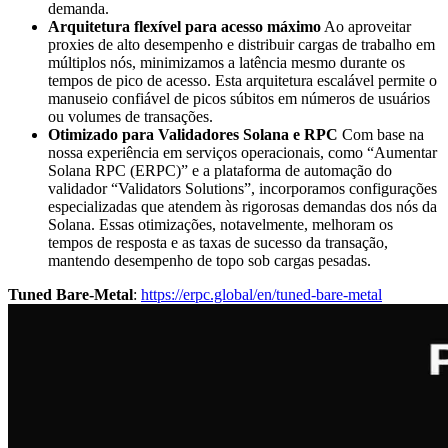
demanda.
Arquitetura flexível para acesso máximo
Ao aproveitar
proxies de alto desempenho e distribuir cargas de trabalho em
múltiplos nós, minimizamos a latência mesmo durante os
tempos de pico de acesso. Esta arquitetura escalável permite o
manuseio confiável de picos súbitos em números de usuários
ou volumes de transações.
Otimizado para Validadores Solana e RPC
Com base na
nossa experiência em serviços operacionais, como “Aumentar
Solana RPC (ERPC)” e a plataforma de automação do
validador “Validators Solutions”, incorporamos configurações
especializadas que atendem às rigorosas demandas dos nós da
Solana. Essas otimizações, notavelmente, melhoram os
tempos de resposta e as taxas de sucesso da transação,
mantendo desempenho de topo sob cargas pesadas.
Tuned Bare-Metal
:
https://erpc.global/en/tuned-bare-metal