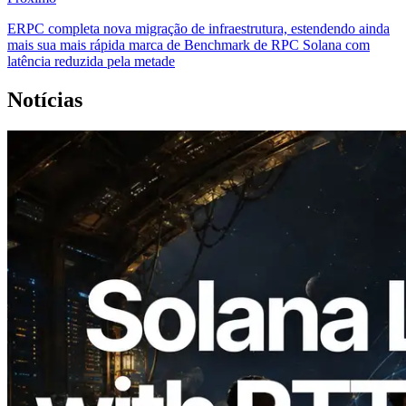
ERPC completa nova migração de infraestrutura, estendendo ainda
mais sua mais rápida marca de Benchmark de RPC Solana com
latência reduzida pela metade
Notícias
2026.08.05
ERPC expande a Solana Leader Slot API