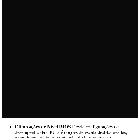
Otimizações de Nível BIOS
Desde configurações de
desempenho da CPU até opções de escala desbloqueadas,
garantimos que todo o potencial do hardware seja