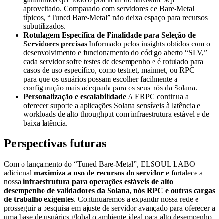
aproveitado. Comparado com servidores de Bare-Metal
típicos, “Tuned Bare-Metal” não deixa espaço para recursos
subutilizados.
Rotulagem Específica de Finalidade para Seleção de
Servidores precisas
Informado pelos insights obtidos com o
desenvolvimento e funcionamento do código aberto “SLV,”
cada servidor sofre testes de desempenho e é rotulado para
casos de uso específico, como testnet, mainnet, ou RPC—
para que os usuários possam escolher facilmente a
configuração mais adequada para os seus nós da Solana.
Personalização e escalabilidade
A ERPC continua a
oferecer suporte a aplicações Solana sensíveis à latência e
workloads de alto throughput com infraestrutura estável e de
baixa latência.
Perspectivas futuras
Com o lançamento do “Tuned Bare-Metal”, ELSOUL LABO
adicional
maximiza a uso de recursos do servidor
e fortalece a
nossa
infraestrutura para operações estáveis de alto
desempenho de validadores da Solana, nós RPC e outras cargas
de trabalho exigentes
. Continuaremos a expandir nossa rede e
prosseguir a pesquisa em ajuste de servidor avançado para oferecer a
uma base de usuários global o ambiente ideal para alto desempenho