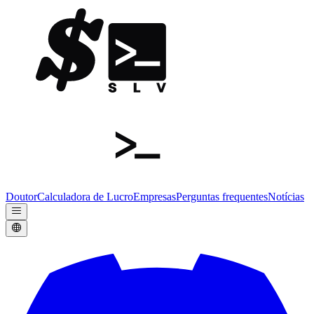
Doutor
Calculadora de Lucro
Empresas
Perguntas frequentes
Notícias