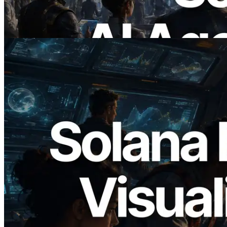
precisam
Ler este artigo
2026.05.24
Validators Solutions lança Solana Block
Analyzer — Visualizando o tempo de
produção de bloco por slot e o validador
responsável