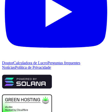
Doutor
Calculadora de Lucro
Perguntas frequentes
Notícias
Política de Privacidade