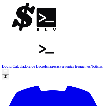
Doutor
Calculadora de Lucro
Empresas
Perguntas frequentes
Notícias