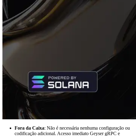
Fora da Caixa
: Não é necessária nenhuma configuração ou
codificação adicional. Acesso imediato Geyser gRPC e