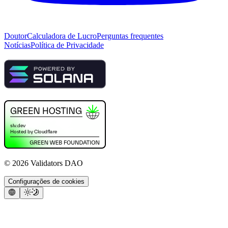
Doutor
Calculadora de Lucro
Perguntas frequentes
Notícias
Política de Privacidade
©
2026
Validators DAO
Configurações de cookies