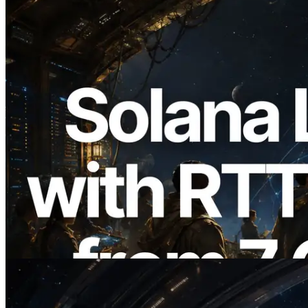
2026.08.05
ERPC expande a Solana Leader Slot API
com medição de ping a partir de 7 regiões
globais — Validators Information API
também lançada
Ler este artigo