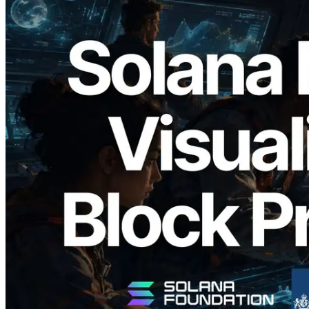
2026.05.24
Validators Solutions lança Solana Block
Analyzer — Visualizando o tempo de
produção de bloco por slot e o validador
responsável
Ler este artigo
Carregar mais