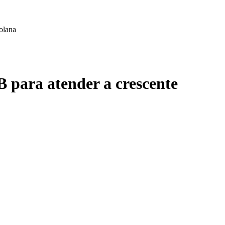
olana
para atender a crescente