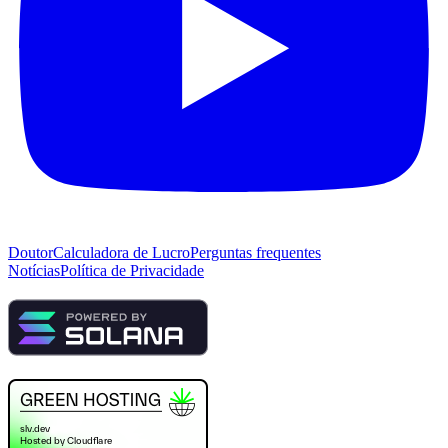
Doutor
Calculadora de Lucro
Perguntas frequentes
Notícias
Política de Privacidade