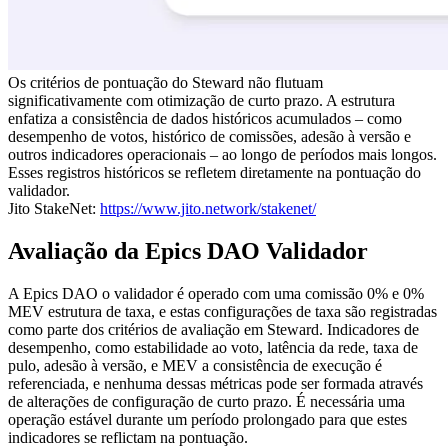
Os critérios de pontuação do Steward não flutuam
significativamente com otimização de curto prazo. A estrutura
enfatiza a consistência de dados históricos acumulados – como
desempenho de votos, histórico de comissões, adesão à versão e
outros indicadores operacionais – ao longo de períodos mais longos.
Esses registros históricos se refletem diretamente na pontuação do
validador.
Jito StakeNet:
https://www.jito.network/stakenet/
Avaliação da Epics DAO Validador
A Epics DAO o validador é operado com uma comissão 0% e 0%
MEV estrutura de taxa, e estas configurações de taxa são registradas
como parte dos critérios de avaliação em Steward. Indicadores de
desempenho, como estabilidade ao voto, latência da rede, taxa de
pulo, adesão à versão, e MEV a consistência de execução é
referenciada, e nenhuma dessas métricas pode ser formada através
de alterações de configuração de curto prazo. É necessária uma
operação estável durante um período prolongado para que estes
indicadores se reflictam na pontuação.