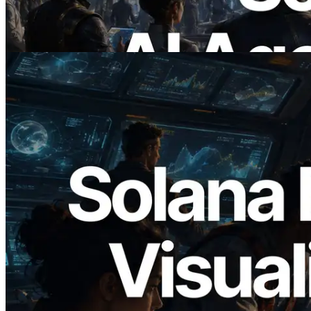
precisam
Ler este artigo
2026.05.24
Validators Solutions lança Solana Block
Analyzer — Visualizando o tempo de
produção de bloco por slot e o validador
responsável