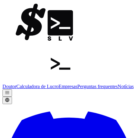
Doutor
Calculadora de Lucro
Empresas
Perguntas frequentes
Notícias