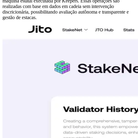
máquina estatal executada por Keepers. Essas operações são
realizadas com base em dados em cadeia sem intervenção
discricionária, possibilitando avaliação autônoma e transparente e
gestão de estacas.