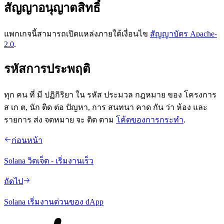
สัญญาอนุญาตสิทธิ์
แพกเกจนี้สามารถเปิดแหล่งภายใต้เงื่อนไข
สัญญาบัตร Apache-
2.0
.
รหัสการประพฤติ
ทุก คน ที่ มี ปฏิกิริยา ใน รหัส ประมวล กฎหมาย ของ โครงการ
ส เก ต, นัก ติด ต่อ ปัญหา, การ สนทนา คาด กัน ว่า ห้อง และ
รายการ ส่ง จดหมาย จะ ติด ตาม
โค้ดของการกระทํา
.
ก่อนหน้า
Solana วิดเจ็ต - เริ่มงานเร็ว
ถัดไป
Solana เริ่มงานด่วนของ dApp