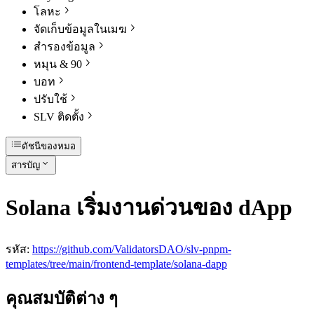
โลหะ
จัดเก็บข้อมูลในเมฆ
สํารองข้อมูล
หมุน & 90
บอท
ปรับใช้
SLV ติดตั้ง
ดัชนีของหมอ
สารบัญ
Solana เริ่มงานด่วนของ dApp
รหัส:
https://github.com/ValidatorsDAO/slv-pnpm-
templates/tree/main/frontend-template/solana-dapp
คุณสมบัติต่าง ๆ