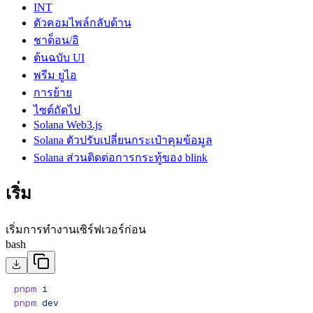
INT
ตัวคอมไพล์กลับด้าน
ชาด็อน/อิ
ต้นฉบับ UI
พรีม ยูไอ
การย้าย
ไซต์ถัดไป
Solana Web3.js
Solana ตัวปรับเปลี่ยนกระเป๋าคุมข้อมูล
Solana ส่วนติดต่อการกระทู้ของ blink
เริ่ม
เริ่มการทํางานเซิร์ฟเวอร์ก่อน
bash
pnpm
 i
pnpm
 dev