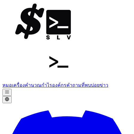
หมอ
เครื่องคำนวณกำไร
องค์กร
คำถามที่พบบ่อย
ข่าว