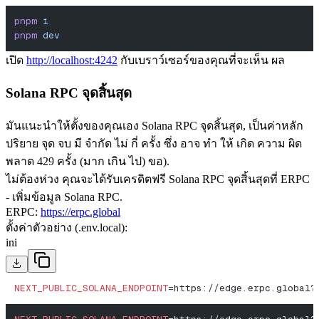
pnpm
 i
pnpm
 dev
เปิด
http://localhost
:4242
กับเบราว์เซอร์ของคุณที่จะเห็น ผล
Solana RPC จุดสิ้นสุด
มันแนะนําให้ตั้งของคุณเอง Solana RPC จุดสิ้นสุด, เป็นค่าหลัก
ปริยาย จุด จบ มี จํากัด ไม่ กี่ ครั้ง ซึ่ง อาจ ทํา ให้ เกิด ความ ผิด
พลาด 429 ครั้ง (มาก เกิน ไป) ขอ).
ไม่ต้องห่วง คุณจะได้รับเครดิตฟรี Solana RPC จุดสิ้นสุดที่ ERPC
- เพิ่มข้อมูล Solana RPC.
ERPC:
https://erpc.global
ตั้งค่าตัวอย่าง (.env.local):
ini
NEXT_PUBLIC_SOLANA_ENDPOINT
=https://edge.erpc.global?