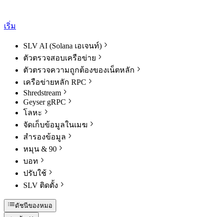
เริ่ม
SLV AI (Solana เอเจนท์)
ตัวตรวจสอบเครือข่าย
ตัวตรวจความถูกต้องของเน็ตหลัก
เครือข่ายหลัก RPC
Shredstream
Geyser gRPC
โลหะ
จัดเก็บข้อมูลในเมฆ
สํารองข้อมูล
หมุน & 90
บอท
ปรับใช้
SLV ติดตั้ง
ดัชนีของหมอ