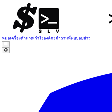
หมอ
เครื่องคำนวณกำไร
องค์กร
คำถามที่พบบ่อย
ข่าว