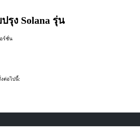
ปรุง Solana รุ่น
ร์ชั่น
งต่อไปนี้: