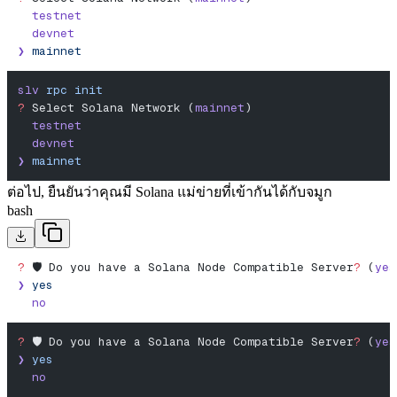
  testnet
  devnet
❯
 mainnet
slv
 rpc
 init
?
 Select Solana Network (
mainnet
)
  testnet
  devnet
❯
 mainnet
ต่อไป, ยืนยันว่าคุณมี Solana แม่ข่ายที่เข้ากันได้กับจมูก
bash
?
 🛡️ Do you have a Solana Node Compatible Server
?
 (
yes
❯
 yes
  no
?
 🛡️ Do you have a Solana Node Compatible Server
?
 (
yes
❯
 yes
  no