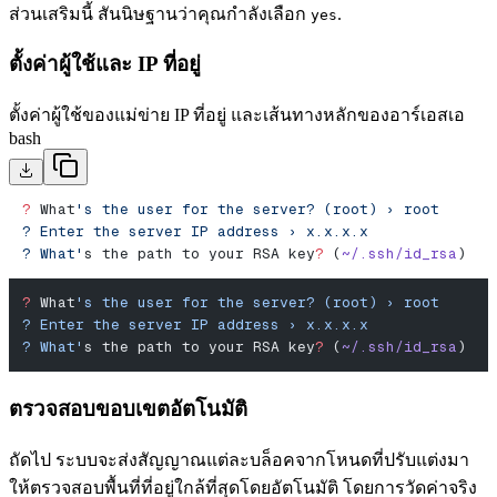
ส่วนเสริมนี้ สันนิษฐานว่าคุณกําลังเลือก
.
yes
ตั้งค่าผู้ใช้และ IP ที่อยู่
ตั้งค่าผู้ใช้ของแม่ข่าย IP ที่อยู่ และเส้นทางหลักของอาร์เอสเอ
bash
?
 What
's the user for the server? (root) › root
? Enter the server IP address › x.x.x.x
? What'
s the path to your RSA key
?
 (
~/.ssh/id_rsa
)
?
 What
's the user for the server? (root) › root
? Enter the server IP address › x.x.x.x
? What'
s the path to your RSA key
?
 (
~/.ssh/id_rsa
)
ตรวจสอบขอบเขตอัตโนมัติ
ถัดไป ระบบจะส่งสัญญาณแต่ละบล็อคจากโหนดที่ปรับแต่งมา
ให้ตรวจสอบพื้นที่ที่อยู่ใกล้ที่สุดโดยอัตโนมัติ โดยการวัดค่าจริง