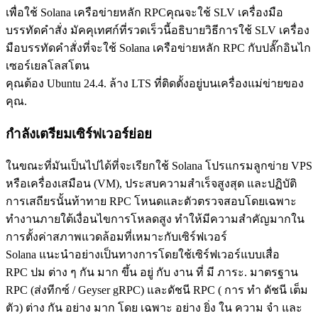
เพื่อใช้ Solana เครือข่ายหลัก RPCคุณจะใช้ SLV เครื่องมือ
บรรทัดคําสั่ง มัคคุเทศก์ที่รวดเร็วนี้อธิบายวิธีการใช้ SLV เครื่อง
มือบรรทัดคําสั่งที่จะใช้ Solana เครือข่ายหลัก RPC กับปลั๊กอินไก
เซอร์เยลโลสโตน
คุณต้อง Ubuntu 24.4. ล้าง LTS ที่ติดตั้งอยู่บนเครื่องแม่ข่ายของ
คุณ.
กําลังเตรียมเซิร์ฟเวอร์ย่อย
ในขณะที่มันเป็นไปได้ที่จะเรียกใช้ Solana โปรแกรมลูกข่าย VPS
หรือเครื่องเสมือน (VM), ประสบความสําเร็จสูงสุด และปฏิบัติ
การเสถียรนั้นท้าทาย RPC โหนดและตัวตรวจสอบโดยเฉพาะ
ทํางานภายใต้เงื่อนไขการโหลดสูง ทําให้มีความสําคัญมากใน
การตั้งค่าสภาพแวดล้อมที่เหมาะกับเซิร์ฟเวอร์
Solana แนะนําอย่างเป็นทางการโดยใช้เซิร์ฟเวอร์แบบเสื่อ
RPC ปม ต่าง ๆ กัน มาก ขึ้น อยู่ กับ งาน ที่ มี ภาระ. มาตรฐาน
RPC (ส่งทีกซ์ / Geyser gRPC) และดัชนี RPC ( การ ทํา ดัชนี เต็ม
ตัว) ต่าง กัน อย่าง มาก โดย เฉพาะ อย่าง ยิ่ง ใน ความ จํา และ