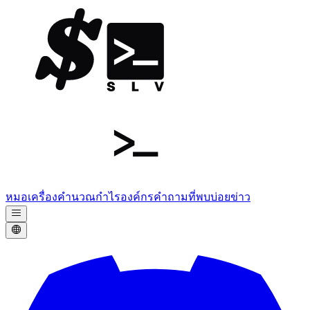
หมอ
เครื่องคำนวณกำไร
องค์กร
คำถามที่พบบ่อย
ข่าว