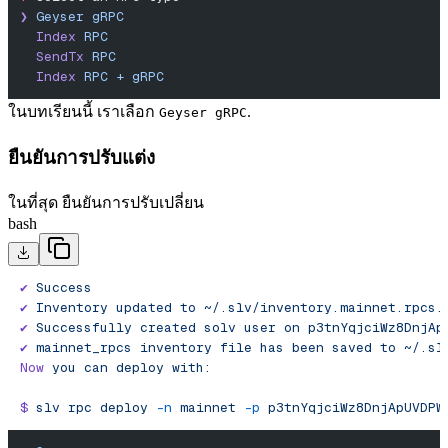
❯
 Geyser
 gRPC
  Index
 RPC
  SendTx
 RPC
  Index
 RPC
 +
 gRPC
ในบทเรียนนี้ เราเลือก
.
Geyser gRPC
ยืนยันการปรับแต่ง
ในที่สุด ยืนยันการปรับเปลี่ยน
bash
✔︎
 Success
✔
 Inventory
 updated
 to
 ~/.slv/inventory.mainnet.rpcs.
✔
 Successfully
 created
 solv
 user
 on
 p3tnYqjciWz8DnjAp
✔︎
 mainnet_rpcs
 inventory
 file
 has
 been
 saved
 to
 ~/.sl
Now
 you
 can
 deploy
 with:
$
 slv
 rpc
 deploy
 -n
 mainnet
 -p
 p3tnYqjciWz8DnjApUVDPW