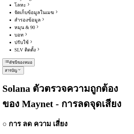
โลหะ
จัดเก็บข้อมูลในเมฆ
สํารองข้อมูล
หมุน & 90
บอท
ปรับใช้
SLV ติดตั้ง
ดัชนีของหมอ
สารบัญ
Solana ตัวตรวจความถูกต้อง
ของ Maynet - การลดจุดเสียง
○ การ ลด ความ เสี่ยง