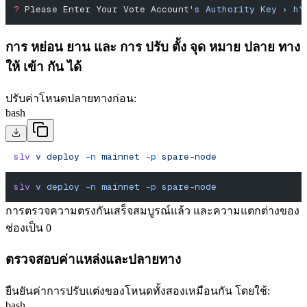
?
 Please Enter Your Vote Account
's Authority Key › hY
การ หย่อน ยาน และ การ ปรับ ตั้ง จุด หมาย ปลาย ทาง
ให้ เข้า กัน ได้
ปรับค่าโหนดปลายทางก่อน:
bash
slv
 v
 deploy
 -n
 mainnet
 -p
 spare-node
slv
 v
 deploy
 -n
 mainnet
 -p
 spare-node
การตรวจความตรงกันเสร็จสมบูรณ์แล้ว และความแตกต่างของ
ช่องเป็น 0
ตรวจสอบค่าแหล่งและปลายทาง
ยืนยันค่าการปรับแต่งของโหนดทั้งสองเหมือนกัน โดยใช้:
bash