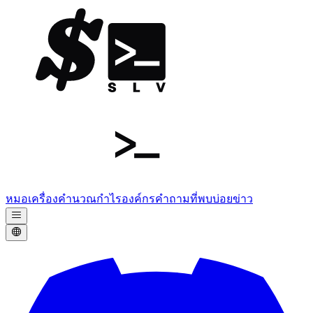
หมอ
เครื่องคำนวณกำไร
องค์กร
คำถามที่พบบ่อย
ข่าว