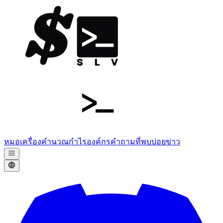
หมอ
เครื่องคำนวณกำไร
องค์กร
คำถามที่พบบ่อย
ข่าว