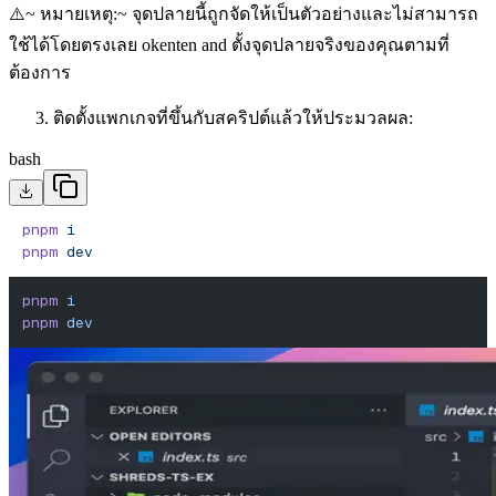
⚠️~ หมายเหตุ:~ จุดปลายนี้ถูกจัดให้เป็นตัวอย่างและไม่สามารถ
ใช้ได้โดยตรงเลย okenten and ตั้งจุดปลายจริงของคุณตามที่
ต้องการ
ติดตั้งแพกเกจที่ขึ้นกับสคริปต์แล้วให้ประมวลผล:
bash
pnpm
 i
pnpm
 dev
pnpm
 i
pnpm
 dev