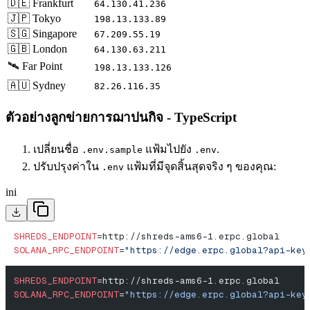
🇩🇪 Frankfurt
64.130.41.236
🇯🇵 Tokyo
198.13.133.89
🇸🇬 Singapore
67.209.55.19
🇬🇧 London
64.130.63.211
🛰️ Far Point
198.13.133.126
🇦🇺 Sydney
82.26.116.35
ตัวอย่างลูกข่ายการฌาปนกิจ - TypeScript
เปลี่ยนชื่อ
แฟ้มไปยัง
.
.env.sample
.env
ปรับปรุงค่าใน
แฟ้มที่มีจุดสิ้นสุดจริง ๆ ของคุณ:
.env
ini
SHREDS_ENDPOINT
=http://shreds-ams6-1.erpc.global
SOLANA_RPC_ENDPOINT
=
"https://edge.erpc.global?api-key
SHREDS_ENDPOINT
=http://shreds-ams6-1.erpc.global
SOLANA_RPC_ENDPOINT
=
"https://edge.erpc.global?api-key