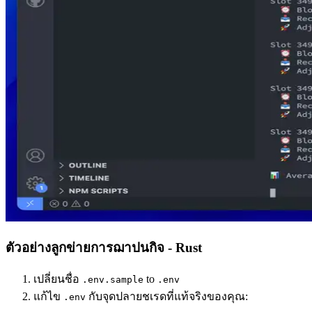
ตัวอย่างลูกข่ายการฌาปนกิจ - Rust
เปลี่ยนชื่อ
to
.env.sample
.env
แก้ไข
กับจุดปลายชเรดที่แท้จริงของคุณ:
.env