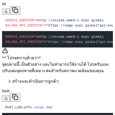
ini
SHREDS_ENDPOINT
=http://shreds-ams6-1.erpc.global
SOLANA_RPC_ENDPOINT
=
"https://edge.erpc.global?api-key
SHREDS_ENDPOINT
=http://shreds-ams6-1.erpc.global
SOLANA_RPC_ENDPOINT
=
"https://edge.erpc.global?api-key
** โปรดทราบด้วยว่า*
จุดปลายนี้ เป็นตัวอย่าง และไม่สามารถใช้งานได้ โปรดรับและ
ปรับแต่งจุดปลายที่เหมาะสมสําหรับสภาพแวดล้อมของคุณ
สร้างและดําเนินการลูกค้า:
bash
RUST_LOG
=
info
 cargo
 run