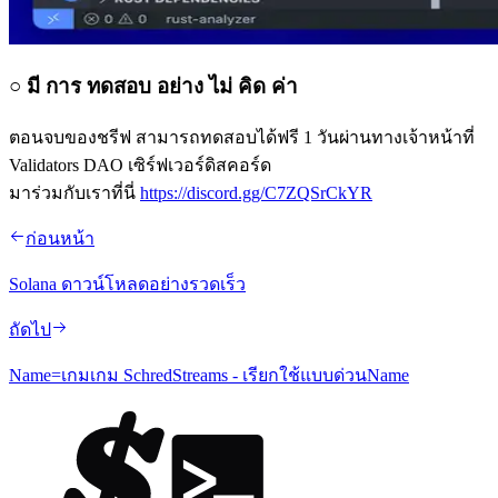
○ มี การ ทดสอบ อย่าง ไม่ คิด ค่า
ตอนจบของชรีฟ สามารถทดสอบได้ฟรี 1 วันผ่านทางเจ้าหน้าที่
Validators DAO เซิร์ฟเวอร์ดิสคอร์ด
มาร่วมกับเราที่นี่
https://discord.gg/C7ZQSrCkYR
ก่อนหน้า
Solana ดาวน์โหลดอย่างรวดเร็ว
ถัดไป
Name=เกมเกม SchredStreams - เรียกใช้แบบด่วนName