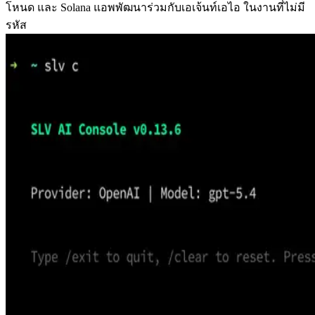
โหนด และ Solana แอพพัฒนาร่วมกับเอเจ้นท์เอไอ ในงานที่ไม่มี
รหัส