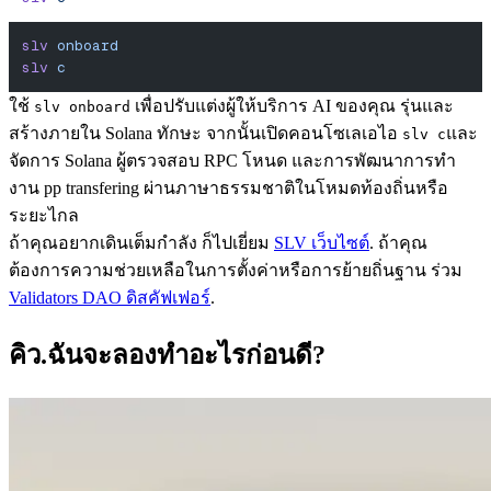
slv
 onboard
slv
 c
ใช้
เพื่อปรับแต่งผู้ให้บริการ AI ของคุณ รุ่นและ
slv onboard
สร้างภายใน Solana ทักษะ จากนั้นเปิดคอนโซเลเอไอ
และ
slv c
จัดการ Solana ผู้ตรวจสอบ RPC โหนด และการพัฒนาการทํา
งาน pp transfering ผ่านภาษาธรรมชาติในโหมดท้องถิ่นหรือ
ระยะไกล
ถ้าคุณอยากเดินเต็มกําลัง ก็ไปเยี่ยม
SLV เว็บไซต์
. ถ้าคุณ
ต้องการความช่วยเหลือในการตั้งค่าหรือการย้ายถิ่นฐาน ร่วม
Validators DAO ดิสคัฟเฟอร์
.
คิว.ฉันจะลองทําอะไรก่อนดี?