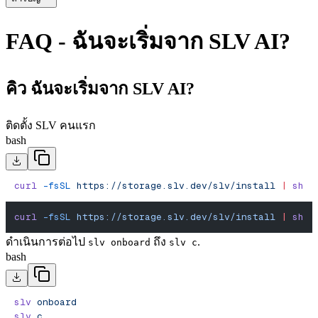
FAQ - ฉันจะเริ่มจาก SLV AI?
คิว ฉันจะเริ่มจาก SLV AI?
ติดตั้ง SLV คนแรก
bash
curl
 -fsSL
 https://storage.slv.dev/slv/install
 |
 sh
curl
 -fsSL
 https://storage.slv.dev/slv/install
 |
 sh
ดําเนินการต่อไป
ถึง
.
slv onboard
slv c
bash
slv
 onboard
slv
 c