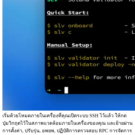
เริ่มด้วยโหมดภายในเครื่องที่คุณเปิดระบบ SSH ไว้แล้ว ให้กด
ปุ่มวิกฤตไว้ในสภาพแวดล้อมภายในเครื่องของคุณ และย้ายผ่าน
การตั้งค่า, ปรับรุ่น, อพยพ, ปฏิบัติการตรวจสอบ RPC การจัดการ