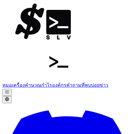
หมอ
เครื่องคำนวณกำไร
องค์กร
คำถามที่พบบ่อย
ข่าว