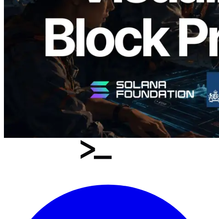
ระดับ slot และบาลิเดเตอร์ที่รับผิดชอบ
อ่านบทความนี้
โหลดเพิ่มเติม