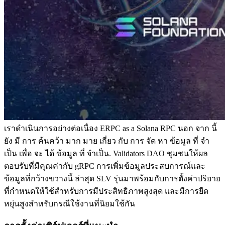
เราดําเนินการอย่างต่อเนื่อง ERPC as a Solana RPC นอก จาก นี้
ยัง มี การ ค้นคว้า มาก มาย เกี่ยว กับ การ จัด หา ข้อมูล ที่ จํา
เป็น เพื่อ จะ ได้ ข้อมูล ที่ จําเป็น. Validators DAO ชุมชนให้ผล
ตอบรับที่มีคุณค่ากับ gRPC การเพิ่มข้อมูลประสบการณ์และ
ข้อมูลที่กว้างขวางนี้ ล่าสุด SLV รุ่นมาพร้อมกับการตั้งค่าปริยาย
ที่กําหนดให้ใช้สําหรับการมีประสิทธิภาพสูงสุด และมีการยืด
หยุ่นสูงสําหรับกรณีใช้งานที่นิยมใช้กัน