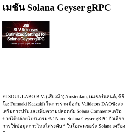
เมชัน Solana Geyser gRPC
ELSOUL LABO B.V. (เสียงม้า) Amsterdam, เนเธอร์แลนด์, ซีอี
โอ: Fumuaki Kaazaki) ในการร่วมมือกับ Validators DAOซึ่งส่ง
เสริมการปรับและเพิ่มความปลอดภัย Solana Comment=เครือ
ข่ายได้ปล่อยโปรแกรม% 1Name Solana Geyser gRPC ตัวเลือก
การใช้ข้อมูลการไหลไล่ระดับ * ในโอเพนซอร์ส Solana เครื่อง