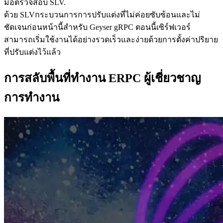
มือตรวจสอบ SLV.
ด้วย SLVกระบวนการการปรับแต่งที่ไม่ค่อยซับซ้อนและไม่
ชัดเจนก่อนหน้านี้สําหรับ Geyser gRPC ตอนนี้เซิร์ฟเวอร์
สามารถเริ่มใช้งานได้อย่างรวดเร็วและง่ายด้วยการตั้งค่าปริยาย
ที่ปรับแต่งไว้แล้ว
การสลับพื้นที่ทํางาน ERPC ผู้เชี่ยวชาญ
การทํางาน