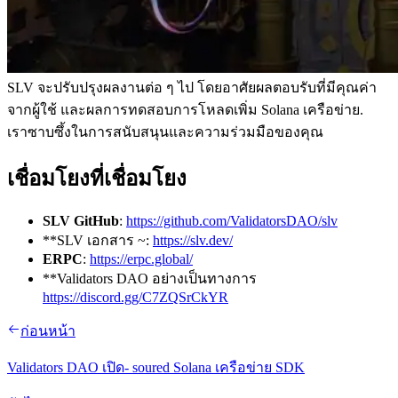
SLV จะปรับปรุงผลงานต่อ ๆ ไป โดยอาศัยผลตอบรับที่มีคุณค่า
จากผู้ใช้ และผลการทดสอบการโหลดเพิ่ม Solana เครือข่าย.
เราซาบซึ้งในการสนับสนุนและความร่วมมือของคุณ
เชื่อมโยงที่เชื่อมโยง
SLV GitHub
:
https://github.com/ValidatorsDAO/slv
**SLV เอกสาร ~:
https://slv.dev/
ERPC
:
https://erpc.global/
**Validators DAO อย่างเป็นทางการ
https://discord.gg/C7ZQSrCkYR
ก่อนหน้า
Validators DAO เปิด- soured Solana เครือข่าย SDK