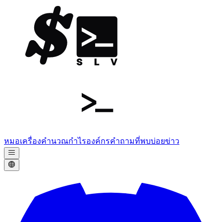
หมอ
เครื่องคำนวณกำไร
องค์กร
คำถามที่พบบ่อย
ข่าว