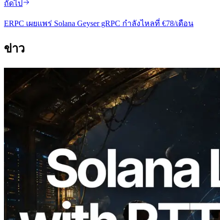
ถัดไป
ERPC เผยแพร่ Solana Geyser gRPC กําลังไหลที่ €78/เดือน
ข่าว
2026.08.05
ERPC ขยาย Solana Leader Slot API ด้วย