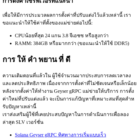
การตั้งค่าเซิร์ฟเวอร์ที่แนะนํา
เพื่อให้มีการประมวลผลการตั้งค่าที่ปรับแต่งไว้แล้วเหล่านี้ เรา
ขอแนะนําให้ใช้ค่าที่ตั้งของแม่ข่ายต่อไปนี้:
CPUน้อยที่สุด 24 แกน 3.8 จีเอชซ หรือสูงกว่า
RAMM: 384GB หรือมากกว่า (ขอแนะนําให้ใช้ DDR5)
การ ให้ คํา พยาน ที่ ดี
ความเดิมตอนที่แล้วใน ผู้ใช้จํานวนมากประสบการลดเวลาลง
และลดประสิทธิภาพ เนื่องจากการตั้งค่าที่ไม่ชัดเจนหรือเล็กน้อย
หลังจากตั้งค่าให้ทํางาน Geyser gRPC แม่ข่ายให้บริการ การตั้ง
ค่าใหม่ที่ปรับแต่งแล้ว จะเป็นการแก้ปัญหาที่เหมาะสมที่สุดสําห
รับปัญหาเหล่านี้
เราส่งเสริมผู้ใช้ที่เคยประสบปัญหาในการดําเนินการเพื่อลอง
ล่าสุด SLV เวอร์ชั่น
Solana Geyser gRPC ทิศทางการเริ่มแบบเร็ว