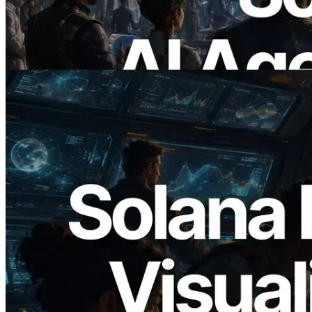
แบบ On Demand
อ่านบทความนี้
2026.05.24
Validators Solutions เปิดตัว Solana Block
Analyzer — แสดงเวลาการผลิตบล็อก