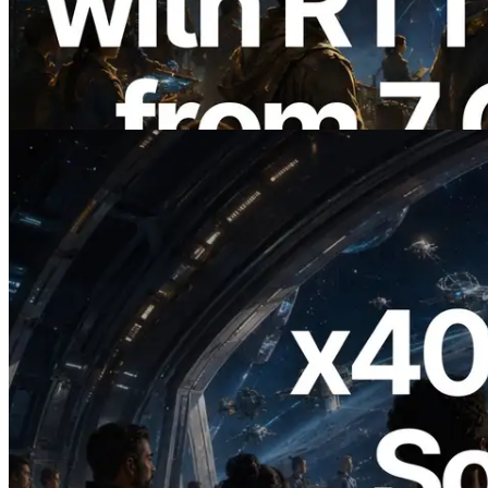
การวัด Ping จาก 7 Region ทั่วโลก พร้อม
เปิดตัว Validators Information API
อ่านบทความนี้
2026.07.04
ERPC เปิดตัว Solana RPC ที่รองรับ x402
— ยุคที่ AI Agent จ่ายเงินให้ API ที่ต้องใช้