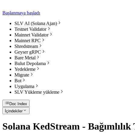
Başlanmaya başladı
SLV AI (Solana Ajan)
Testnet Validator
Mainnet Validator
Mainnet RPC
Shredstream
Geyser gRPC
Bare Metal
Bulut Depolama
Yedekleme
Migrate
Bot
Uygulama
SLV Yükleme yükleme
Doc Index
İçindekiler
Solana KedStream - Bağımlılık 