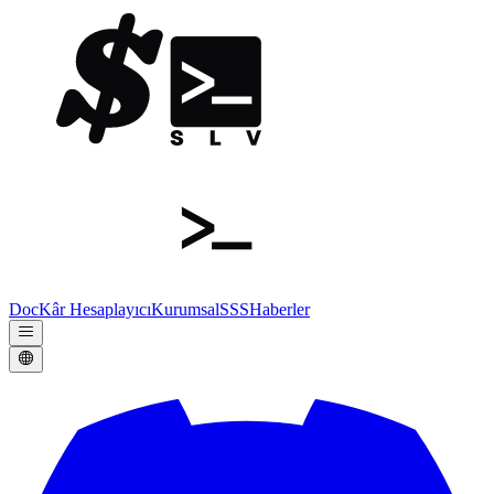
Doc
Kâr Hesaplayıcı
Kurumsal
SSS
Haberler