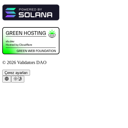
©
2026
Validators DAO
Çerez ayarları