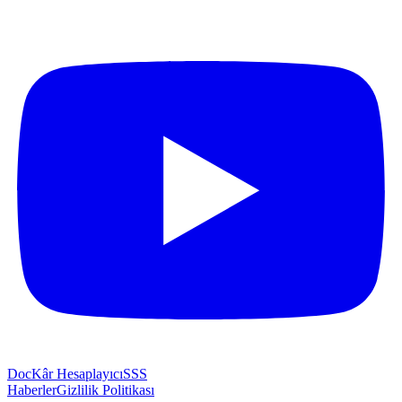
Doc
Kâr Hesaplayıcı
SSS
Haberler
Gizlilik Politikası