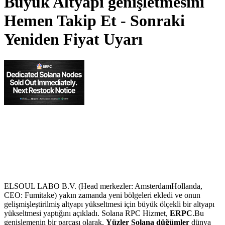
Büyük Altyapı genişletmesini
Hemen Takip Et - Sonraki
Yeniden Fiyat Uyarı
ELSOUL LABO B.V. (Head merkezler: AmsterdamHollanda,
CEO: Fumitake) yakın zamanda yeni bölgeleri ekledi ve onun
gelişmişleştirilmiş altyapı yükseltmesi için büyük ölçekli bir altyapı
yükseltmesi yaptığını açıkladı. Solana RPC Hizmet,
ERPC
.Bu
genişlemenin bir parçası olarak,
Yüzler Solana düğümler
dünya