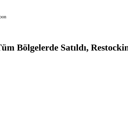
Soon
Tüm Bölgelerde Satıldı, Restocki