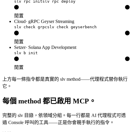
slv rpc init
slv rpc deploy
閒置
Cloud
·
gRPC Geyser Streaming
slv check grpc
slv check geyserbench
閒置
Setzer
·
Solana App Development
slv b init
閒置
上方每一條指令都是真實的 slv method——代理程式替你執行
它。
每個 method 都已啟用 MCP。
完整的 slv 目錄，依領域分組。每一行都是 AI 代理程式可透
過 Console 呼叫的工具——正是你會親手執行的指令。