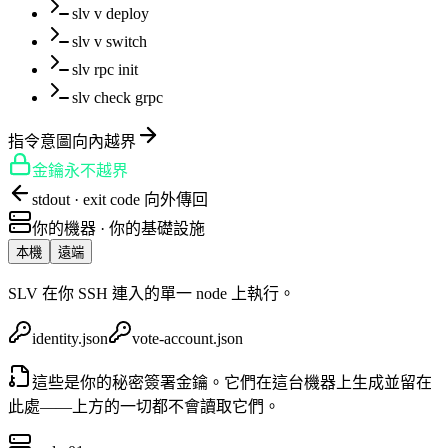
slv v deploy
slv v switch
slv rpc init
slv check grpc
指令意圖向內越界
金鑰永不越界
stdout · exit code 向外傳回
你的機器 · 你的基礎設施
本機
遠端
SLV 在你 SSH 連入的單一 node 上執行。
identity.json
vote-account.json
這些是你的秘密簽署金鑰。它們在這台機器上生成並留在
此處——上方的一切都不會讀取它們。