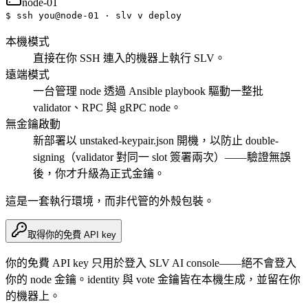
node-01
$
ssh you@node-01 · slv v deploy
本機模式
直接在你 SSH 連入的機器上執行 SLV。
遠端模式
一台管理 node 透過 Ansible playbook 驅動一整批
validator、RPC 與 gRPC node。
無金鑰啟動
新部署以 unstaked-keypair.json 開機，以防止 double-
signing（validator 對同一 slot 簽署兩次）——驗證無誤
後，你才升級為正式金鑰。
這是一套執行環境，而非代管的外殼包裝。
取得你的免費 API key
你的免費 API key 只用於登入 SLV AI console——絕不會登入
你的 node 金鑰。identity 與 vote 金鑰皆在本機生成，並留在你
的機器上。