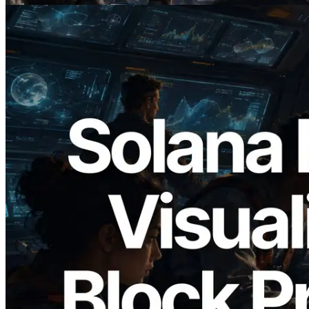
2026.05.24
Validators Solutions 釋出 Solana Block
Analyzer — 以 slot 為單位視覺化區塊生
成時間與負責驗證者
閱讀此文章
載入更多