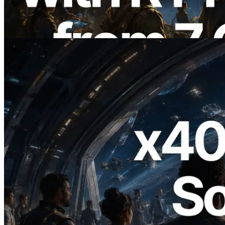
Validators Information API 同步上線
閱讀此文章
2026.07.04
ERPC 發布支援 x402 支付的 Solana RPC
— AI Agent 按需為 API 付款的時代開啟
閱讀此文章