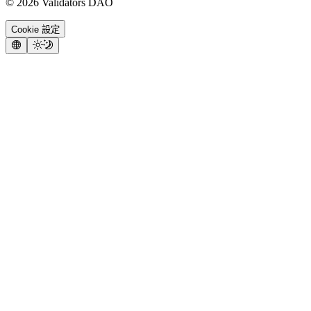
©
2026
Validators DAO
Cookie 設定