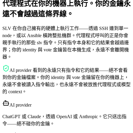
代理程式在你的機器上執行。
你的金鑰永
遠不會越過這條界線。
SLV 在你自己擁有的硬體上執行工作——透過 SSH 連到單一
node，或以 Ansible 橫跨整批機群。代理程式呼叫的正是你會
親手執行的那些 slv 指令。只有指令本身和它的結果會越過邊
界；你的 identity 與 vote 金鑰皆在本機生成，永遠不會離開機
器。
AI provider 看到的永遠只有指令和它的結果——絕不會看
到你的金鑰檔案。你的 identity 與 vote 金鑰留在你的機器上，
永遠不會被讀入指令輸出，也永遠不會被放進代理程式或模型
的 context。
AI provider
ChatGPT 或 Claude，透過 OpenAI 或 Anthropic。它只送出指
令——絕不碰你的金鑰。