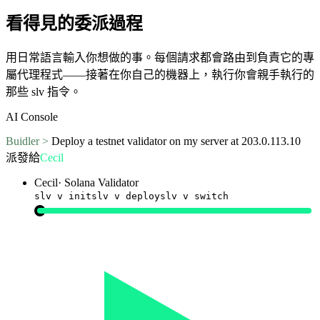
看得見的委派過程
用日常語言輸入你想做的事。每個請求都會路由到負責它的專
屬代理程式——接著在你自己的機器上，執行你會親手執行的
那些 slv 指令。
AI Console
Buidler >
Deploy a testnet validator on my server at 203.0.113.10
派發給
Cecil
Cecil
·
Solana Validator
slv v init
slv v deploy
slv v switch