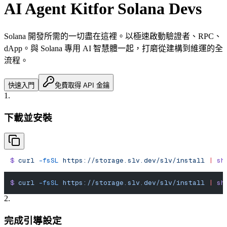
AI Agent Kit
for Solana Devs
Solana 開發所需的一切盡在這裡。
以極速啟動驗證者、RPC、
dApp。
與 Solana 專用 AI 智慧體一起，打磨從建構到維運的全
流程。
快速入門
免費取得 API 金鑰
1.
下載並安裝
$
 curl
 -fsSL
 https://storage.slv.dev/slv/install
 |
 sh
$
 curl
 -fsSL
 https://storage.slv.dev/slv/install
 |
 sh
2.
完成引導設定