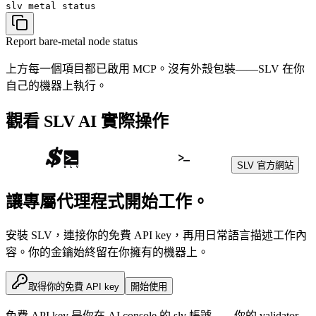
slv metal
status
Report bare-metal node status
上方每一個項目都已啟用 MCP。沒有外殼包裝——SLV 在你
自己的機器上執行。
觀看 SLV AI 實際操作
SLV 官方網站
讓專屬代理程式開始工作。
安裝 SLV，連接你的免費 API key，再用日常語言描述工作內
容。你的金鑰始終留在你擁有的機器上。
取得你的免費 API key
開始使用
免費 API key 是你在 AI console 的 slv 帳號——你的 validator