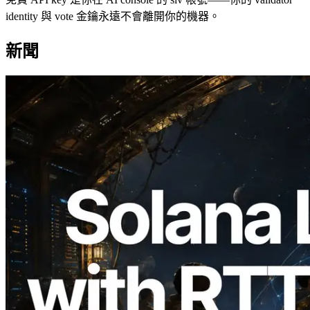
identity 與 vote 金鑰永遠不會離開你的機器。
新聞
2026.08.05
ERPC 擴展 Solana Leader Slot API：新
增全球 7 個區域的 Ping 測量 —