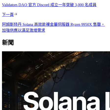
Validators DAO 官方 Discord 成立一年突破 3,000 名成員
下一頁
阿姆斯特丹 Solana 高效能裸金屬伺服器 Ryzen 9950X 售罄，
加強供應以滿足激增需求
新聞
2026.08.05