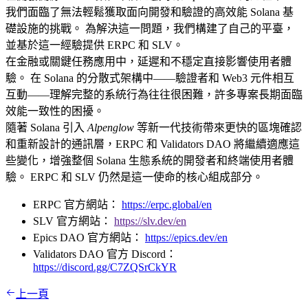
我們面臨了無法輕鬆獲取面向開發和驗證的高效能 Solana 基
礎設施的挑戰。 為解決這一問題，我們構建了自己的平臺，
並基於這一經驗提供 ERPC 和 SLV。
在金融或關鍵任務應用中，延遲和不穩定直接影響使用者體
驗。 在 Solana 的分散式架構中——驗證者和 Web3 元件相互
互動——理解完整的系統行為往往很困難，許多專案長期面臨
效能一致性的困擾。
隨著 Solana 引入
Alpenglow
等新一代技術帶來更快的區塊確認
和重新設計的通訊層，ERPC 和 Validators DAO 將繼續適應這
些變化，增強整個 Solana 生態系統的開發者和終端使用者體
驗。 ERPC 和 SLV 仍然是這一使命的核心組成部分。
ERPC 官方網站：
https://erpc.global/en
SLV 官方網站：
https://slv.dev/en
Epics DAO 官方網站：
https://epics.dev/en
Validators DAO 官方 Discord：
https://discord.gg/C7ZQSrCkYR
上一頁