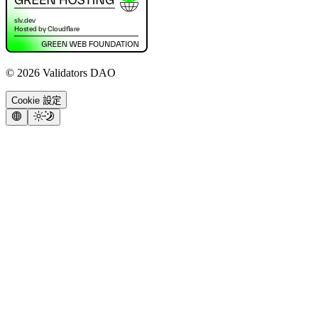
©
2026
Validators DAO
Cookie 設定