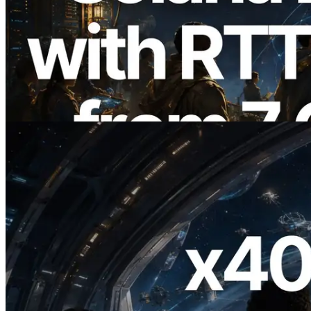
ERPC 擴展 Solana Leader Slot API：新
增全球 7 個區域的 Ping 測量 —
Validators Information API 同步上線
閱讀此文章
2026.07.04