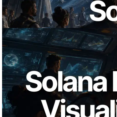
ERPC 發布支援 x402 支付的 Solana RPC
— AI Agent 按需為 API 付款的時代開啟
閱讀此文章
2026.05.24
Validators Solutions 釋出 Solana Block
Analyzer — 以 slot 為單位視覺化區塊生