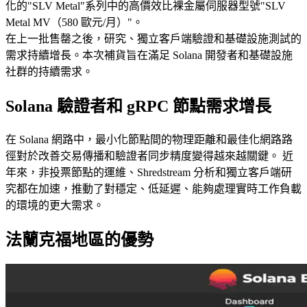
化的"SLV Metal"系列中的高價效比裸金屬伺服器型號"SLV
Metal MV（580 歐元/月）"。
在上一批售罄之後，研究、獨立客戶端驗證和基礎設施測試的
需求持續增長。本次補貨旨在滿足 Solana 開發者和基礎設施
社群的持續需求。
Solana 驗證者和 gRPC 節點需求增長
在 Solana 網路中，最小化節點間的物理距離和最佳化網路路
徑對於改善交易傳播和驗證者同步精度變得越來越關鍵。 近
年來，非投票節點的運維、Shredstream 分析和獨立客戶端研
究都在加速，推動了對穩定、低延遲、能夠處理實時工作負載
的環境的更大需求。
法蘭克福地區的優勢