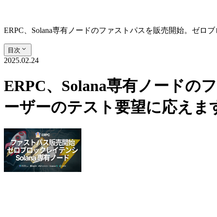
ERPC、Solana専有ノードのファストパスを販売開始。
目次
2025.02.24
ERPC、Solana専有ノ
ーザーのテスト要望に応えま