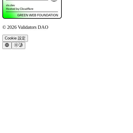
©
2026
Validators DAO
Cookie 設定