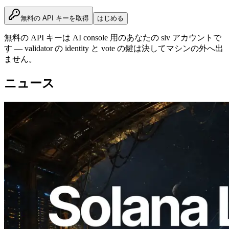
無料の API キーを取得
はじめる
無料の API キーは AI console 用のあなたの slv アカウントで
す — validator の identity と vote の鍵は決してマシンの外へ出
ません。
ニュース
2026.08.05