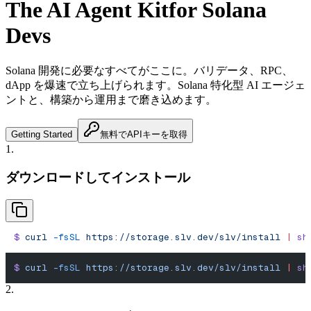
The AI Agent Kit
for Solana
Devs
Solana 開発に必要なすべてがここに。
バリデータ、RPC、
dApp を爆速で立ち上げられます。
Solana 特化型 AI エージェ
ントと、構築から運用まで磨き込めます。
Getting Started
無料でAPIキーを取得
1.
ダウンロードしてインストール
$
 curl
 -fsSL
 https://storage.slv.dev/slv/install
 |
 sh
$
 curl
 -fsSL
 https://storage.slv.dev/slv/install
 |
 sh
2.