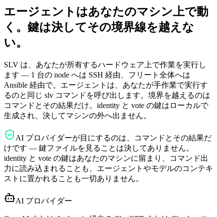
エージェントはあなたのマシン上で動
く。
鍵は決してその境界線を越えな
い。
SLV は、あなたが所有するハードウェア上で作業を実行し
ます — 1 台の node へは SSH 経由、フリート全体へは
Ansible 経由で。エージェントは、あなたが手作業で実行す
るのと同じ slv コマンドを呼び出します。境界を越えるのは
コマンドとその結果だけ。identity と vote の鍵はローカルで
生成され、決してマシンの外へ出ません。
AI プロバイダーが目にするのは、コマンドとその結果だ
けです — 鍵ファイルを見ることは決してありません。
identity と vote の鍵はあなたのマシンに留まり、コマンド出
力に読み込まれることも、エージェントやモデルのコンテキ
ストに置かれることも一切ありません。
AI プロバイダー