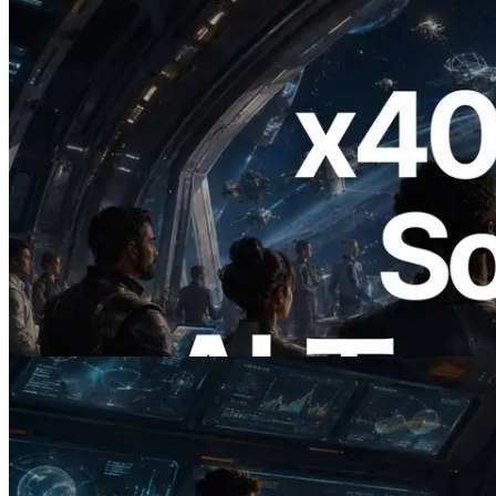
2026.07.04
ERPC、x402 決済対応の Solana RPC を
公開 — AI エージェントが必要な API
にその場で支払う時代の幕開け
この記事を読む