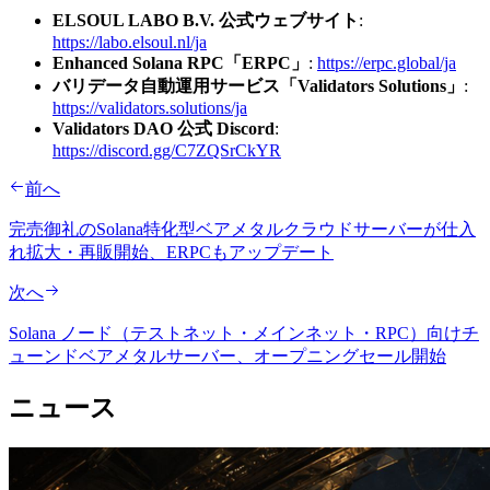
ELSOUL LABO B.V. 公式ウェブサイト
:
https://labo.elsoul.nl/ja
Enhanced Solana RPC「ERPC」
:
https://erpc.global/ja
バリデータ自動運用サービス「Validators Solutions」
:
https://validators.solutions/ja
Validators DAO 公式 Discord
:
https://discord.gg/C7ZQSrCkYR
前へ
完売御礼のSolana特化型ベアメタルクラウドサーバーが仕入
れ拡大・再販開始、ERPCもアップデート
次へ
Solana ノード（テストネット・メインネット・RPC）向けチ
ューンドベアメタルサーバー、オープニングセール開始
ニュース