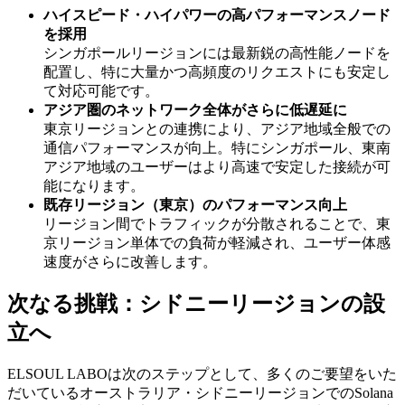
ハイスピード・ハイパワーの高パフォーマンスノード
を採用
シンガポールリージョンには最新鋭の高性能ノードを
配置し、特に大量かつ高頻度のリクエストにも安定し
て対応可能です。
アジア圏のネットワーク全体がさらに低遅延に
東京リージョンとの連携により、アジア地域全般での
通信パフォーマンスが向上。特にシンガポール、東南
アジア地域のユーザーはより高速で安定した接続が可
能になります。
既存リージョン（東京）のパフォーマンス向上
リージョン間でトラフィックが分散されることで、東
京リージョン単体での負荷が軽減され、ユーザー体感
速度がさらに改善します。
次なる挑戦：シドニーリージョンの設
立へ
ELSOUL LABOは次のステップとして、多くのご要望をいた
だいているオーストラリア・シドニーリージョンでのSolana