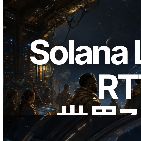
2026.08.05
ERPC、Solana Leader Slot APIを世界7
リージョンのping計測に拡張—
Validators Information APIも公開
この記事を読む