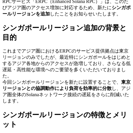
RPCサービス「ERPC（Enhanced Solana RPC）」は、このた
びアジア圏のアクセス増加に対応するため、新たに
シンガポ
ールリージョンを追加
したことをお知らせいたします。
シンガポールリージョン追加の背景と
目的
これまでアジア圏におけるERPCのサービス提供拠点は東京
リージョンのみでしたが、最近特にシンガポールをはじめと
するアジア各地からのアクセスが急増しており、さらなる低
遅延・高性能な環境へのご要望を多くいただいておりまし
た。
今回シンガポールリージョンを新たに設置することで、
東京
リージョンとの協調動作により負荷を効率的に分散
し、アジ
ア圏全体のSolanaネットワーク接続の遅延をさらに削減いた
します。
シンガポールリージョンの特徴とメリ
ット