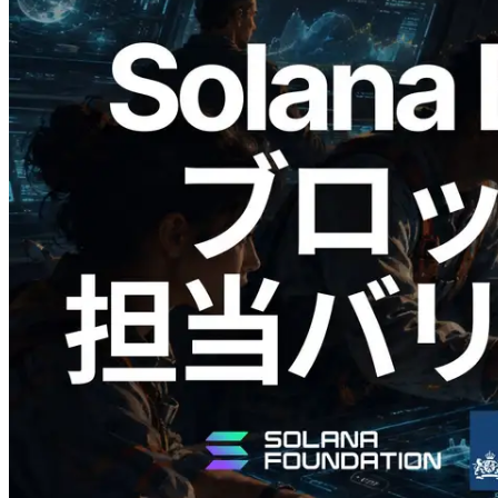
2026.05.24
Validators Solutions、Solana ブロックア
ナライザーを公開 — slot 単位のブロッ
ク生成時間と担当バリデータを視覚化
この記事を読む
さらに読み込む