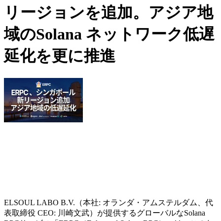
リージョンを追加。アジア地
域のSolana ネットワーク低遅
延化を更に推進
ELSOUL LABO B.V.（本社: オランダ・アムステルダム、代
表取締役 CEO: 川崎文武）が提供するグローバルなSolana