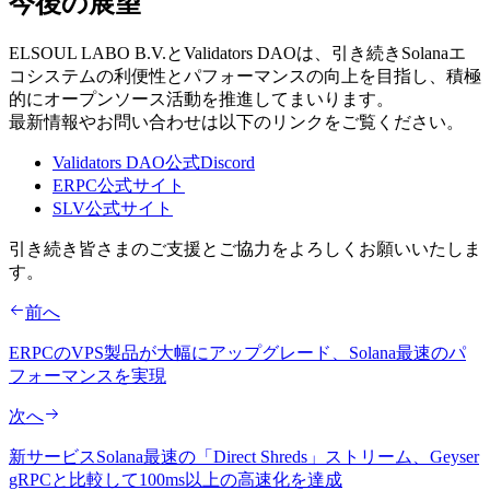
今後の展望
ELSOUL LABO B.V.とValidators DAOは、引き続きSolanaエ
コシステムの利便性とパフォーマンスの向上を目指し、積極
的にオープンソース活動を推進してまいります。
最新情報やお問い合わせは以下のリンクをご覧ください。
Validators DAO公式Discord
ERPC公式サイト
SLV公式サイト
引き続き皆さまのご支援とご協力をよろしくお願いいたしま
す。
前へ
ERPCのVPS製品が大幅にアップグレード、Solana最速のパ
フォーマンスを実現
次へ
新サービスSolana最速の「Direct Shreds」ストリーム、Geyser
gRPCと比較して100ms以上の高速化を達成