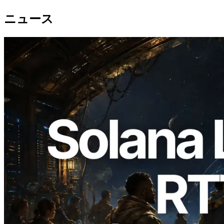
ニュース
2026.08.05
ERPC、Solana Leader Slot APIを世界7
リージョンのping計測に拡張—
Validators Information APIも公開