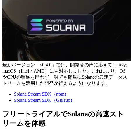
最新バージョン「v0.4.0」では、開発者の声に応えてLinuxと
macOS（Intel・AMD）にも対応しました。これにより、OS
やCPUの種類を問わず、誰でも簡単にSolanaの最速データス
トリームを活用した開発が行えるようになります。
Solana Stream SDK（npm）
Solana Stream SDK（GitHub）
フリートライアルでSolanaの高速スト
リームを体感