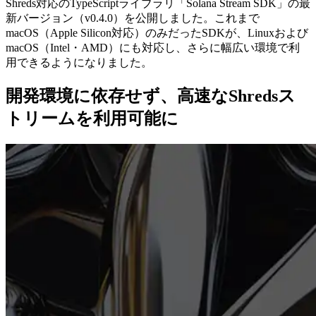
Shreds対応のTypeScriptライブラリ「Solana Stream SDK」の最
新バージョン（v0.4.0）を公開しました。これまで
macOS（Apple Silicon対応）のみだったSDKが、Linuxおよび
macOS（Intel・AMD）にも対応し、さらに幅広い環境で利
用できるようになりました。
開発環境に依存せず、高速なShredsス
トリームを利用可能に