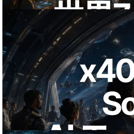
この記事を読む
2026.07.04
ERPC、x402 決済対応の Solana RPC を
公開 — AI エージェントが必要な API
にその場で支払う時代の幕開け
この記事を読む