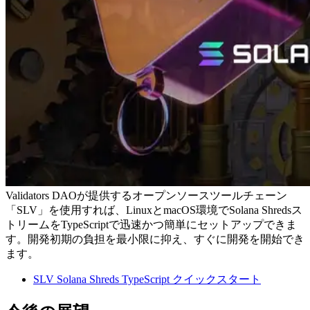
Validators DAOが提供するオープンソースツールチェーン
「SLV」を使用すれば、LinuxとmacOS環境でSolana Shredsス
トリームをTypeScriptで迅速かつ簡単にセットアップできま
す。開発初期の負担を最小限に抑え、すぐに開発を開始でき
ます。
SLV Solana Shreds TypeScript クイックスタート