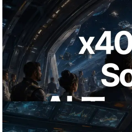
2026.07.04
ERPC、x402 決済対応の Solana RPC を
公開 — AI エージェントが必要な API
にその場で支払う時代の幕開け
この記事を読む