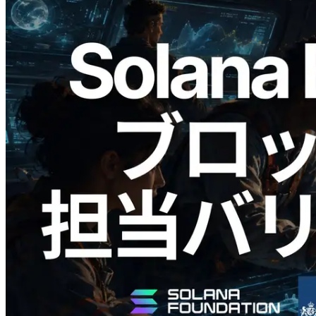
2026.05.24
Validators Solutions、Solana ブロックア
ナライザーを公開 — slot 単位のブロッ
ク生成時間と担当バリデータを視覚化
この記事を読む
さらに読み込む