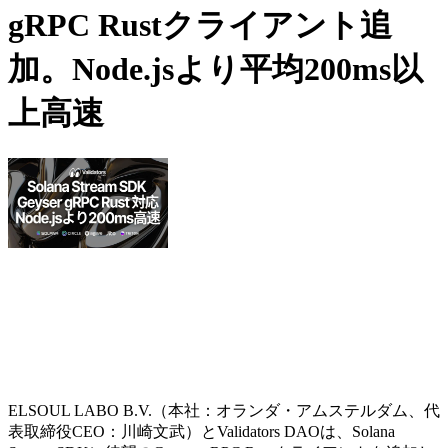
gRPC Rustクライアント追
加。Node.jsより平均200ms以
上高速
ELSOUL LABO B.V.（本社：オランダ・アムステルダム、代
表取締役CEO：川崎文武）とValidators DAOは、Solana