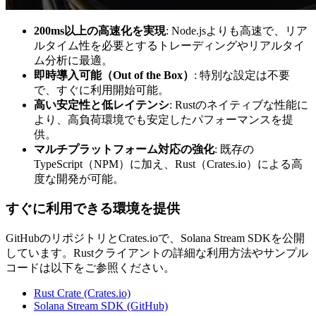
200ms以上の高速化を実現
: Node.jsよりも高速で、リア
ルタイム性を必要とするトレーディングやリアルタイ
ム分析に最適。
即時導入可能（Out of the Box）
: 特別な設定は不要
で、すぐに利用開始可能。
高い安定性と低レイテンシ
: Rustのネイティブな性能に
より、高負荷環境でも安定したパフォーマンスを提
供。
マルチプラットフォーム対応の強化
: 既存の
TypeScript（NPM）に加え、Rust（Crates.io）による高
度な開発が可能。
すぐに利用できる環境を提供
GitHubのリポジトリとCrates.ioで、Solana Stream SDKを公開
しています。Rustクライアントの詳細な利用方法やサンプル
コードは以下をご参照ください。
Rust Crate (Crates.io)
Solana Stream SDK (GitHub)