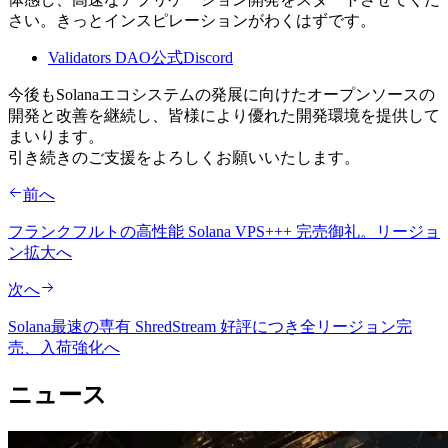
さい。きっとインスピレーションがわくはずです。
Validators DAO公式Discord
今後もSolanaエコシステムの発展に向けたオープンソースの
開発と改善を継続し、皆様により優れた開発環境を提供して
まいります。
引き続きのご支援をよろしくお願いいたします。
前へ
フランクフルトの高性能 Solana VPS+++ 完売御礼。リージョ
ン拡大へ
次へ
Solana最速の専有 ShredStream 好評につき全リージョン完
売、入荷強化へ
ニュース