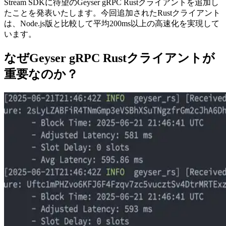
Stream SDKに待望のGeyser gRPC Rustクライアントを追加し
たことを発表いたします。今回追加されたRustクライアント
は、Node.js版と比較して平均200ms以上の高速化を実現して
います。
なぜGeyser gRPC Rustクライアントが
重要なのか？