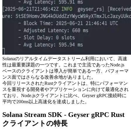
Solanaのリアルタイムデータストリーム利用において、高速
性は最重要課題の一つです。これまで主流であったNode.js
ベースのクライアントは導入が簡単である一方、パフォーマ
ンス面ではさらなる改善余地がありました。
今回リリースされたRustクライアントは、特にパフォーマン
スを重視する開発者やアプリケーションに向けて最適化され
ており、Node.jsクライアントに比べ、Geyser gRPC接続時に
平均で200ms以上高速化を達成しました。
Solana Stream SDK - Geyser gRPC Rust
クライアントの特長