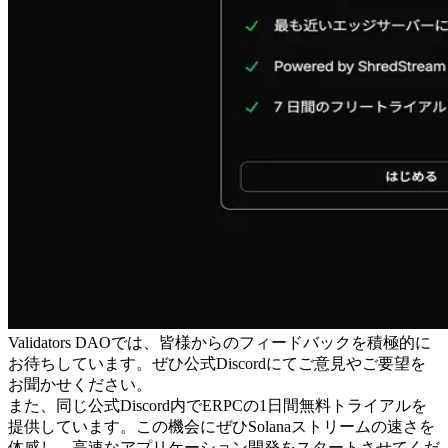
Validators DAOでは、皆様からのフィードバックを積極的に
お待ちしています。ぜひ公式Discordにてご意見やご要望を
お聞かせください。
また、同じ公式Discord内でERPCの1日間無料トライアルを
提供しています。この機会にぜひSolanaストリームの速さを
体感し、高速なアプリケーション開発をスタートさせてくだ