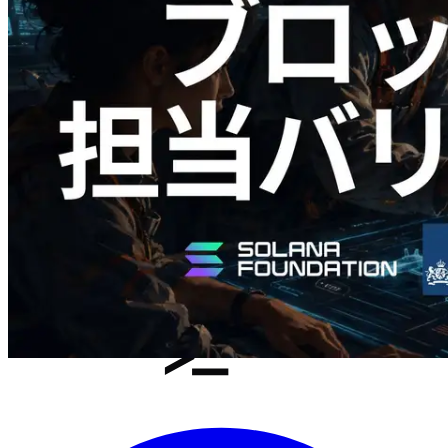
Validators Solutions、Solana ブロックア
ナライザーを公開 — slot 単位のブロッ
ク生成時間と担当バリデータを視覚化
この記事を読む
さらに読み込む