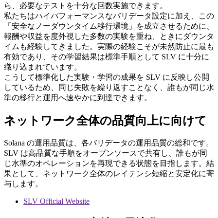
ら、必要なテストを十分な回数実施できます。
私たちはハイパフォーマンスなバリデータ設定に加え、この
「安全なノーダウンタイム移行環境」を成立させるために、
報酬や収益を度外視した多数の実験を重ね、ときにダウンタ
イムも経験してきました。実際の経験こそが未然防止に最も
有効であり、その学習結果は標準手順として SLV に十分に
織り込まれています。
こうして標準化した実験・学習の成果を SLV に反映し公開
しているため、同じ失敗を繰り返すことなく、誰もが同じ水
準の移行と運用へ速やかに到達できます。
ネットワーク全体の品質向上に向けて
Solana の運用品質は、各バリデータの運用品質の総和です。
SLV は高品質な手順をオープンソースで共有し、誰もが同
じ水準のオペレーションを再現できる状態を目指します。結
果として、ネットワーク全体のレイテンシ短縮と安定化に寄
与します。
SLV Official Website