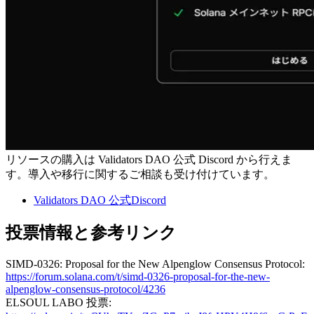
リソースの購入は Validators DAO 公式 Discord から行えま
す。導入や移行に関するご相談も受け付けています。
Validators DAO 公式Discord
投票情報と参考リンク
SIMD-0326: Proposal for the New Alpenglow Consensus Protocol:
https://forum.solana.com/t/simd-0326-proposal-for-the-new-
alpenglow-consensus-protocol/4236
ELSOUL LABO 投票: