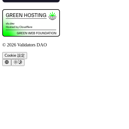
©
2026
Validators DAO
Cookie 設定