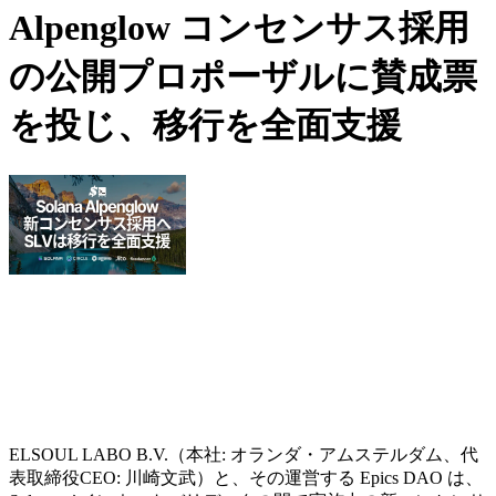
Alpenglow コンセンサス採用
の公開プロポーザルに賛成票
を投じ、移行を全面支援
ELSOUL LABO B.V.（本社: オランダ・アムステルダム、代
表取締役CEO: 川崎文武）と、その運営する Epics DAO は、