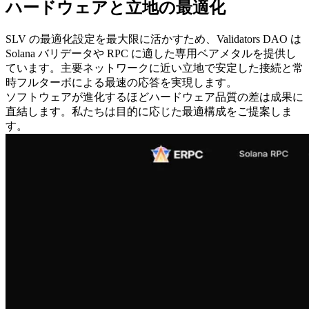
ハードウェアと立地の最適化
SLV の最適化設定を最大限に活かすため、Validators DAO は
Solana バリデータや RPC に適した専用ベアメタルを提供し
ています。主要ネットワークに近い立地で安定した接続と常
時フルターボによる最速の応答を実現します。
ソフトウェアが進化するほどハードウェア品質の差は成果に
直結します。私たちは目的に応じた最適構成をご提案しま
す。