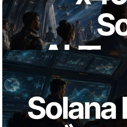
2026.07.04
ERPC、x402 決済対応の Solana RPC を
公開 — AI エージェントが必要な API
にその場で支払う時代の幕開け
この記事を読む
2026.05.24