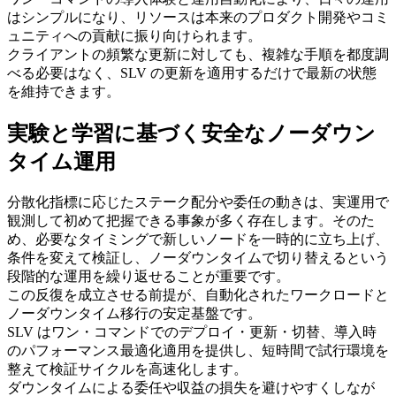
はシンプルになり、リソースは本来のプロダクト開発やコミ
ュニティへの貢献に振り向けられます。
クライアントの頻繁な更新に対しても、複雑な手順を都度調
べる必要はなく、SLV の更新を適用するだけで最新の状態
を維持できます。
実験と学習に基づく安全なノーダウン
タイム運用
分散化指標に応じたステーク配分や委任の動きは、実運用で
観測して初めて把握できる事象が多く存在します。そのた
め、必要なタイミングで新しいノードを一時的に立ち上げ、
条件を変えて検証し、ノーダウンタイムで切り替えるという
段階的な運用を繰り返せることが重要です。
この反復を成立させる前提が、自動化されたワークロードと
ノーダウンタイム移行の安定基盤です。
SLV はワン・コマンドでのデプロイ・更新・切替、導入時
のパフォーマンス最適化適用を提供し、短時間で試行環境を
整えて検証サイクルを高速化します。
ダウンタイムによる委任や収益の損失を避けやすくしなが