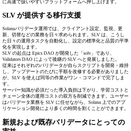
に高速で扱いやすいプラットフォームへ押し上げます。
SLV が提供する移行支援
Solanaバリデータ運用では、クライアント設定、監視、更
新、切替などの業務を日々求められます。SLV は、こうし
た日々の運用タスクを自動化し、設定の標準化と品質の平準
化を実現します。
SLV の起点は Epics DAO が開発した「solv」であり、
Validators DAO によって後継の SLV へと発展しました。
従来はそれぞれのバリデータが自らスクリプトを開発・維持
し、アップデートのたびに手順を改修する必要がありました
が、SLV を使えば同等の作業がワン・コマンドで完了しま
す。
サーバー知識が必須だった導入負担は下がり、学習コストと
チェーン全体の運用コストの双方を削減できます。ユーザー
はバリデータ業務を SLV に任せながら、Solana 上でのアプ
リケーション開発により多くの時間を割くことができます。
新規および既存バリデータにとっての