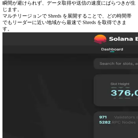
瞬間が避けられず、データ取得や送信の速度にばらつきが生
じます。
マルチリージョンで Shreds を展開することで、どの時間帯
でもリーダーに近い地域から最速で Shreds を取得できま
す。