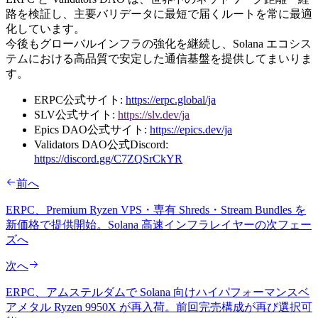
路を検証し、主要バリデータに最短で届くルートを常に最適
化しています。
今後もグローバルインフラの強化を継続し、Solana エコシス
テムにおける高品質で安定した通信基盤を提供してまいりま
す。
ERPC公式サイト:
https://erpc.global/ja
SLV公式サイト:
https://slv.dev/ja
Epics DAO公式サイト:
https://epics.dev/ja
Validators DAO公式Discord:
https://discord.gg/C7ZQSrCkYR
前へ
ERPC、Premium Ryzen VPS・専有 Shreds・Stream Bundles を
新価格で提供開始。Solana 高速インフラレイヤーの次フェー
ズへ
次へ
ERPC、アムステルダムで Solana 向けハイパフォーマンスベ
アメタル Ryzen 9950X が再入荷。前回完売構成が再び選択可