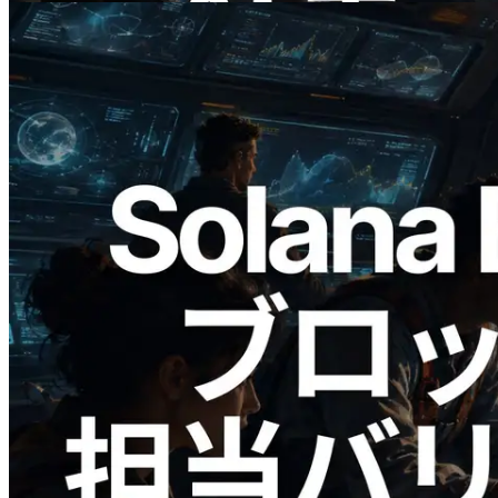
2026.05.24
Validators Solutions、Solana ブロックア
ナライザーを公開 — slot 単位のブロッ
ク生成時間と担当バリデータを視覚化
この記事を読む
さらに読み込む