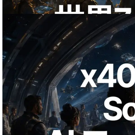
この記事を読む
2026.07.04
ERPC、x402 決済対応の Solana RPC を
公開 — AI エージェントが必要な API
にその場で支払う時代の幕開け
この記事を読む