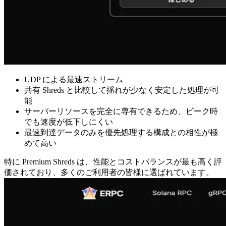
UDP による最速ストリーム
共有 Shreds と比較して揺れが少なく安定した処理が可
能
サーバーリソースを完全に専有できるため、ピーク時
でも速度が低下しにくい
最速到達データのみを優先処理する構成との相性が極
めて高い
特に Premium Shreds は、性能とコストバランスが最も高く評
価されており、多くのご利用者の皆様に選ばれています。