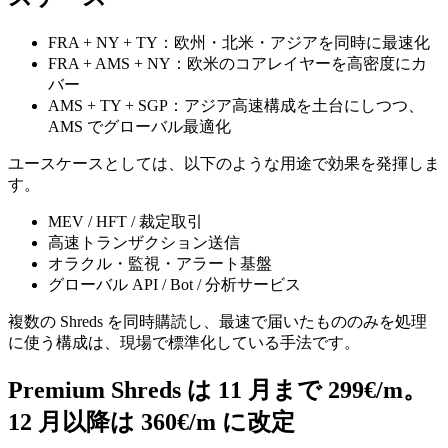
FRA + NY + TY：欧州・北米・アジアを同時に最速化
FRA + AMS + NY：欧米のコアレイヤーを高密度にカ
バー
AMS + TY + SGP：アジア高速構成を土台にしつつ、
AMS でグローバル最適化
ユースケースとしては、以下のような用途で効果を発揮しま
す。
MEV / HFT / 裁定取引
高速トランザクション送信
オラクル・監視・アラート基盤
グローバル API / Bot / 分析サービス
複数の Shreds を同時購読し、最速で届いたもののみを処理
に使う構成は、現場で標準化している手法です。
Premium Shreds は 11 月まで 299€/m。
12 月以降は 360€/m に改定