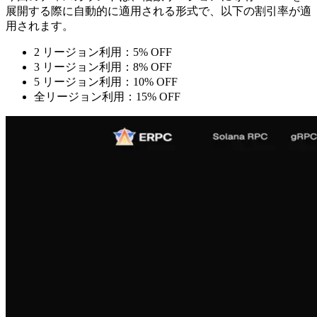
展開する際に自動的に適用される形式で、以下の割引率が適
用されます。
2 リージョン利用：5% OFF
3 リージョン利用：8% OFF
5 リージョン利用：10% OFF
全リージョン利用：15% OFF