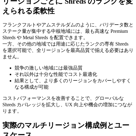
リージョンごとに Shreds のランクを変
えられる柔軟性
フランクフルトやアムステルダムのように、バリデータ数と
ステーク量が集中する中核地域には、最も高速な Premium
Shreds や Metal Shreds を配置できます。
一方、その他の地域では用途に応じたランクの専有 Shreds
を選択可能で、全リージョンを最高品質で揃える必要はあり
ません。
競争の激しい地域には最強品質
それ以外は十分な性能でコスト最適化
結果として、より多くのリージョンをカバーしやすく
なる構成が可能
コストパフォーマンスを改善することで、グローバルな
Shreds カバレッジを拡大し、UX 向上や機会の増加につなが
ります。
実際のマルチリージョン構成例とユー
スケース