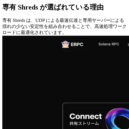
専有 Shreds が選ばれている理由
専有 Shreds は、UDP による最速伝達と専用サーバーによる
揺れの少ない安定性を組み合わせることで、高速処理ワーク
ロードに最適化されています。