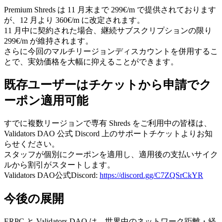
Premium Shreds は 11 月末まで 299€/m で提供されております
が、12 月より 360€/m に改定されます。
11 月中に契約された場合、継続サブスクリプションの限り
299€/m が維持されます。
さらに今回のマルチリージョンディスカウントを併用するこ
とで、実効価格を大幅に抑えることができます。
既存ユーザーはチケットから申請でク
ーポン適用可能
すでに複数リージョンで専有 Shreds をご利用中の皆様は、
Validators DAO 公式 Discord 上のサポートチケットよりお知
らせください。
スタッフが個別にクーポンを適用し、適用後の支払いサイク
ルから割引がスタートします。
Validators DAO公式Discord:
https://discord.gg/C7ZQSrCkYR
今後の展開
ERPC と Validators DAO は、世界中のネットワーク距離・経