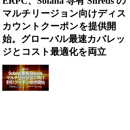
ERPC、Solana 専有 Shreds の
マルチリージョン向けディス
カウントクーポンを提供開
始。グローバル最速カバレッ
ジとコスト最適化を両立