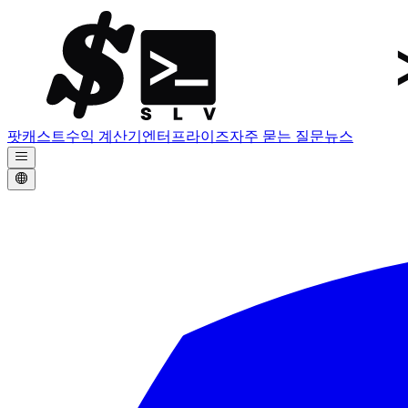
팟캐스트
수익 계산기
엔터프라이즈
자주 묻는 질문
뉴스