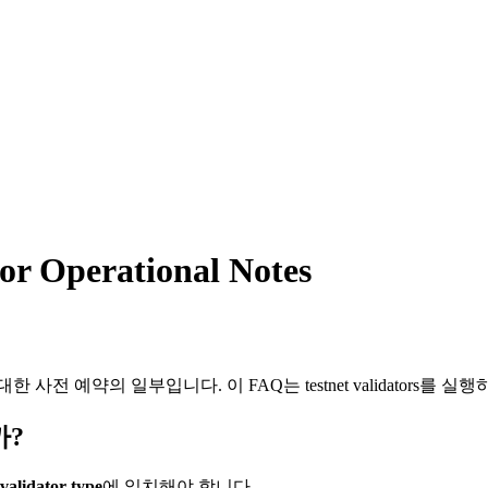
r Operational Notes
 사전 예약의 일부입니다. 이 FAQ는 testnet validators를
까?
validator type
에 일치해야 합니다.