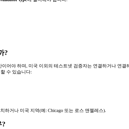
까?
은 35ms** 미만이어야 하며, 미국 이외의 테스트넷 검증자는 연결하거나 연
사용할 수 있습니다:
 배치하거나 미국 지역(예: Chicago 또는 로스 앤젤레스).
우?