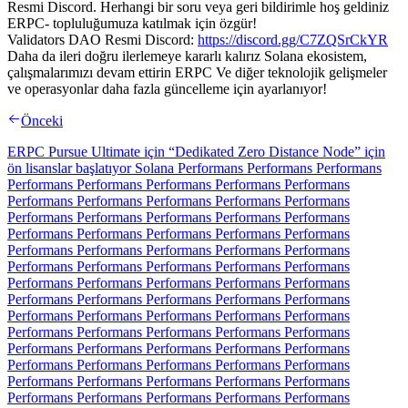
Resmi Discord. Herhangi bir soru veya geri bildirimle hoş geldiniz
ERPC- topluluğumuza katılmak için özgür!
Validators DAO Resmi Discord:
https://discord.gg/C7ZQSrCkYR
Daha da ileri doğru ilerlemeye kararlı kalırız Solana ekosistem,
çalışmalarımızı devam ettirin ERPC Ve diğer teknolojik gelişmeler
ve operasyonlar daha fazla güncelleme için ayarlanıyor!
Önceki
ERPC Pursue Ultimate için “Dedikated Zero Distance Node” için
ön lisanslar başlatıyor Solana Performans Performans Performans
Performans Performans Performans Performans Performans
Performans Performans Performans Performans Performans
Performans Performans Performans Performans Performans
Performans Performans Performans Performans Performans
Performans Performans Performans Performans Performans
Performans Performans Performans Performans Performans
Performans Performans Performans Performans Performans
Performans Performans Performans Performans Performans
Performans Performans Performans Performans Performans
Performans Performans Performans Performans Performans
Performans Performans Performans Performans Performans
Performans Performans Performans Performans Performans
Performans Performans Performans Performans Performans
Performans Performans Performans Performans Performans