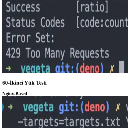
60-İkinci Yük Testi
Nginx-Based