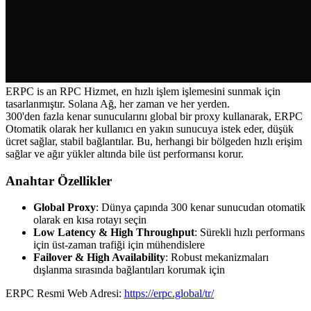
ERPC is an RPC Hizmet, en hızlı işlem işlemesini sunmak için
tasarlanmıştır. Solana Ağ, her zaman ve her yerden.
300'den fazla kenar sunucularını global bir proxy kullanarak, ERPC
Otomatik olarak her kullanıcı en yakın sunucuya istek eder, düşük
ücret sağlar, stabil bağlantılar. Bu, herhangi bir bölgeden hızlı erişim
sağlar ve ağır yükler altında bile üst performansı korur.
Anahtar Özellikler
Global Proxy
: Dünya çapında 300 kenar sunucudan otomatik
olarak en kısa rotayı seçin
Low Latency & High Throughput
: Sürekli hızlı performans
için üst-zaman trafiği için mühendislere
Failover & High Availability
: Robust mekanizmaları
dışlanma sırasında bağlantıları korumak için
ERPC Resmi Web Adresi:
https://erpc.global/tr/