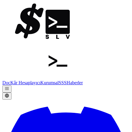
Doc
Kâr Hesaplayıcı
Kurumsal
SSS
Haberler