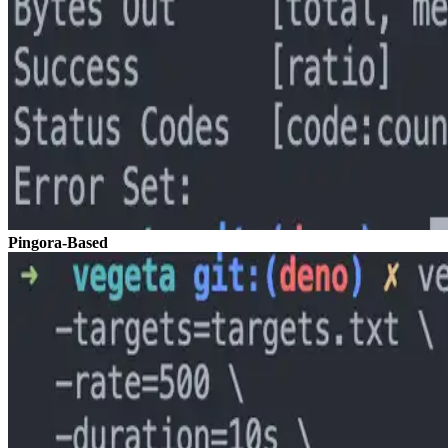
Pingora-Based