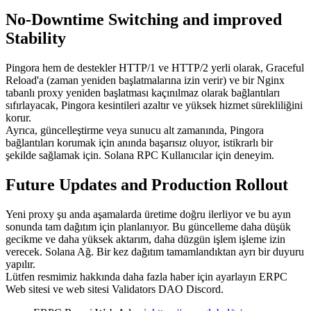
No-Downtime Switching and improved
Stability
Pingora hem de destekler HTTP/1 ve HTTP/2 yerli olarak, Graceful
Reload'a (zaman yeniden başlatmalarına izin verir) ve bir Nginx
tabanlı proxy yeniden başlatması kaçınılmaz olarak bağlantıları
sıfırlayacak, Pingora kesintileri azaltır ve yüksek hizmet sürekliliğini
korur.
Ayrıca, güncelleştirme veya sunucu alt zamanında, Pingora
bağlantıları korumak için anında başarısız oluyor, istikrarlı bir
şekilde sağlamak için. Solana RPC Kullanıcılar için deneyim.
Future Updates and Production Rollout
Yeni proxy şu anda aşamalarda üretime doğru ilerliyor ve bu ayın
sonunda tam dağıtım için planlanıyor. Bu güncelleme daha düşük
gecikme ve daha yüksek aktarım, daha düzgün işlem işleme izin
verecek. Solana Ağ. Bir kez dağıtım tamamlandıktan ayrı bir duyuru
yapılır.
Lütfen resmimiz hakkında daha fazla haber için ayarlayın ERPC
Web sitesi ve web sitesi Validators DAO Discord.