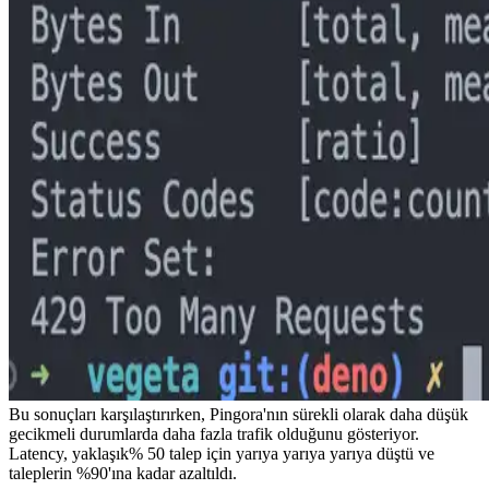
Bu sonuçları karşılaştırırken, Pingora'nın sürekli olarak daha düşük
gecikmeli durumlarda daha fazla trafik olduğunu gösteriyor.
Latency, yaklaşık% 50 talep için yarıya yarıya yarıya düştü ve
taleplerin %90'ına kadar azaltıldı.