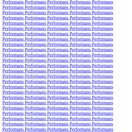
Performans Performans Performans Performans Performans
Performans Performans Performans Performans Performans
Performans Performans Performans Performans Performans
Performans Performans Performans Performans Performans
Performans Performans Performans Performans Performans
Performans Performans Performans Performans Performans
Performans Performans Performans Performans Performans
Performans Performans Performans Performans Performans
Performans Performans Performans Performans Performans
Performans Performans Performans Performans Performans
Performans Performans Performans Performans Performans
Performans Performans Performans Performans Performans
Performans Performans Performans Performans Performans
Performans Performans Performans Performans Performans
Performans Performans Performans Performans Performans
Performans Performans Performans Performans Performans
Performans Performans Performans Performans Performans
Performans Performans Performans Performans Performans
Performans Performans Performans Performans Performans
Performans Performans Performans Performans Performans
Performans Performans Performans Performans Performans
Performans Performans Performans Performans Performans
Performans Performans Performans Performans Performans
Performans Performans Performans Performans Performans
Performans Performans Performans Performans Performans