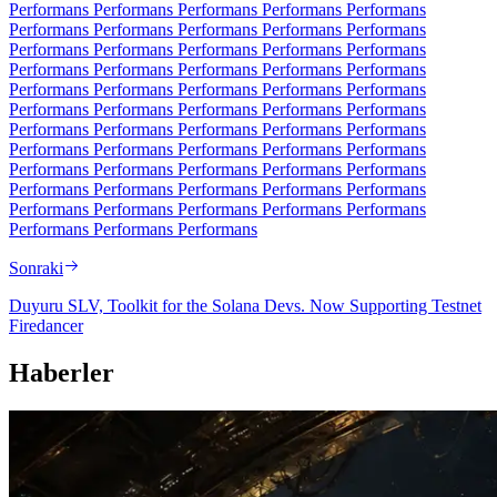
Performans Performans Performans Performans Performans
Performans Performans Performans Performans Performans
Performans Performans Performans Performans Performans
Performans Performans Performans Performans Performans
Performans Performans Performans Performans Performans
Performans Performans Performans Performans Performans
Performans Performans Performans Performans Performans
Performans Performans Performans Performans Performans
Performans Performans Performans Performans Performans
Performans Performans Performans Performans Performans
Performans Performans Performans Performans Performans
Performans Performans Performans
Sonraki
Duyuru SLV, Toolkit for the Solana Devs. Now Supporting Testnet
Firedancer
Haberler