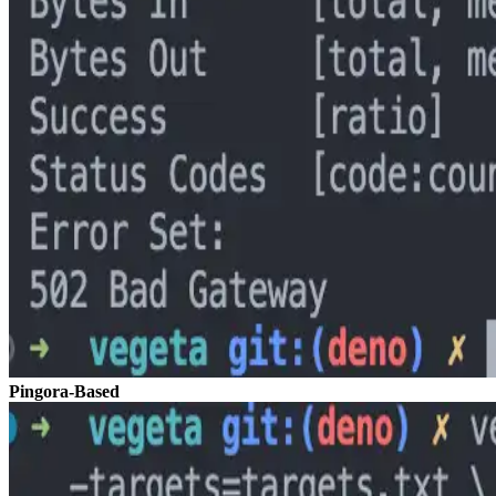
Pingora-Based