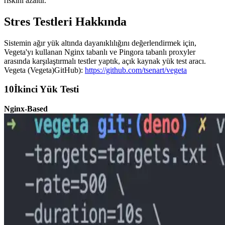
riskini azaltır.
Stres Testleri Hakkında
Sistemin ağır yük altında dayanıklılığını değerlendirmek için,
Vegeta'yı kullanan Nginx tabanlı ve Pingora tabanlı proxyler
arasında karşılaştırmalı testler yaptık, açık kaynak yük test aracı.
Vegeta (Vegeta)GitHub):
https://github.com/tsenart/vegeta
10İkinci Yük Testi
Nginx-Based