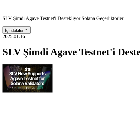
SLV Şimdi Agave Testnet'i Destekliyor Solana Geçerliktörler
İçindekiler
2025.01.16
SLV Şimdi Agave Testnet'i Deste