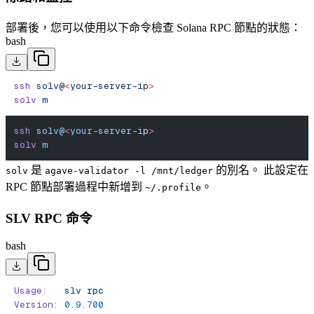
部署後，您可以使用以下命令檢查 Solana RPC 節點的狀態：
bash
ssh
 solv@
<
your-server-i
p
>
solv
 m
ssh
 solv@
<
your-server-i
p
>
solv
 m
是
的別名。 此設定在
solv
agave-validator -l /mnt/ledger
RPC 節點部署過程中新增到
。
~/.profile
SLV RPC 命令
bash
Usage:
   slv
 rpc
Version:
 0.9.700