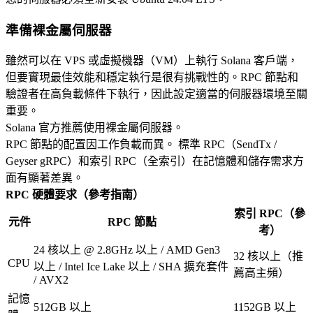
準備裸金屬伺服器
雖然可以在 VPS 或虛擬機器（VM）上執行 Solana 客戶端，
但要實現最佳效能和穩定執行是很有挑戰性的。RPC 節點和
驗證者在高負載條件下執行，因此設定適當的伺服器環境至關
重要。
Solana 官方推薦使用裸金屬伺服器。
RPC 節點的配置因工作負載而異。 標準 RPC（SendTx /
Geyser gRPC）和索引 RPC（全索引）在記憶體和儲存需求方
面有顯著差異。
RPC 硬體要求（參考指南）
索引 RPC（參
元件
RPC 節點
考）
24 核以上 @ 2.8GHz 以上 / AMD Gen3
32 核以上（推
CPU
以上 / Intel Ice Lake 以上 / SHA 擴充套件
薦高主頻）
/ AVX2
記憶
512GB 以上
1152GB 以上