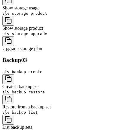
Show storage usage
slv storage
product
Show storage product
slv storage
upgrade
Upgrade storage plan
Backup
03
slv backup
create
Create a backup set
slv backup
restore
Restore from a backup set
slv backup
list
List backup sets