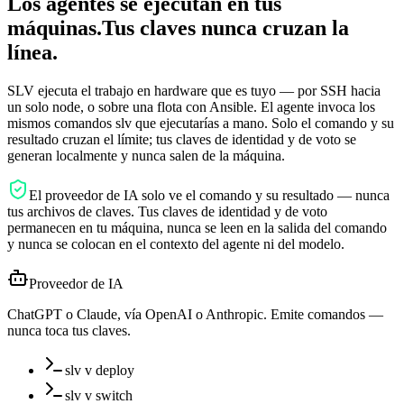
Los agentes se ejecutan en tus
máquinas.
Tus claves nunca cruzan la
línea.
SLV ejecuta el trabajo en hardware que es tuyo — por SSH hacia
un solo node, o sobre una flota con Ansible. El agente invoca los
mismos comandos slv que ejecutarías a mano. Solo el comando y su
resultado cruzan el límite; tus claves de identidad y de voto se
generan localmente y nunca salen de la máquina.
El proveedor de IA solo ve el comando y su resultado — nunca
tus archivos de claves. Tus claves de identidad y de voto
permanecen en tu máquina, nunca se leen en la salida del comando
y nunca se colocan en el contexto del agente ni del modelo.
Proveedor de IA
ChatGPT o Claude, vía OpenAI o Anthropic. Emite comandos —
nunca toca tus claves.
slv v deploy
slv v switch