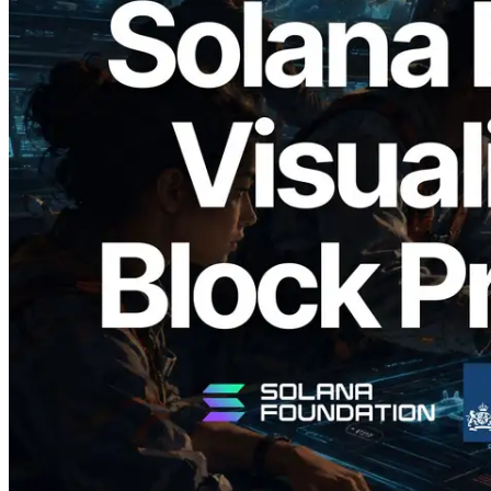
2026.05.24
Validators Solutions lanza el Solana Block
Analyzer — Visualización del tiempo de
producción de bloque por slot y del
Validador asignado
Leer este artículo
Cargar más