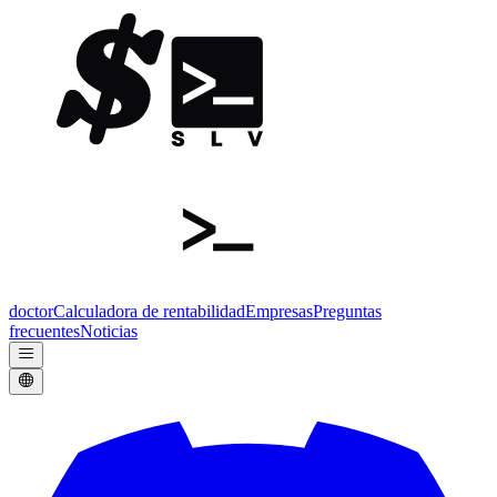
doctor
Calculadora de rentabilidad
Empresas
Preguntas
frecuentes
Noticias