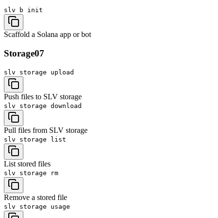
slv b
init
Scaffold a Solana app or bot
Storage
07
slv storage
upload
Push files to SLV storage
slv storage
download
Pull files from SLV storage
slv storage
list
List stored files
slv storage
rm
Remove a stored file
slv storage
usage