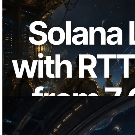
2026.08.05
ERPC amplía la Leader Slot API de
Solana con medición de ping desde 7
regiones globales — También se lanza la
Validators Information API
Leer este artículo