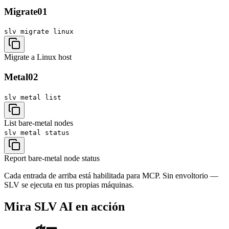
Migrate
01
slv migrate
linux
Migrate a Linux host
Metal
02
slv metal
list
List bare-metal nodes
slv metal
status
Report bare-metal node status
Cada entrada de arriba está habilitada para MCP. Sin envoltorio —
SLV se ejecuta en tus propias máquinas.
Mira SLV AI en acción