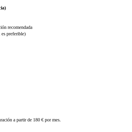
ia)
ción recomendada
es preferible)
ración a partir de 180 € por mes.