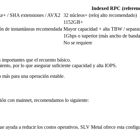
Indexed RPC (referenc
ke+ / SHA extensiones / AVX2
32 núcleos+ (reloj alto recomendado)
1152GB+
ón de instantáneas recomendada
Mayor capacidad + alta TBW / separa
1Gbps o superior (más ancho de banda 
No se requiere
s importantes que el recuento básico.
to, por lo que asegurar suficiente capacidad y alta IOPS.
más para una operación estable.
ción con mainnet, recomendamos lo siguiente:
e ayuda a reducir los costos operativos. SLV Metal ofrece esta configu