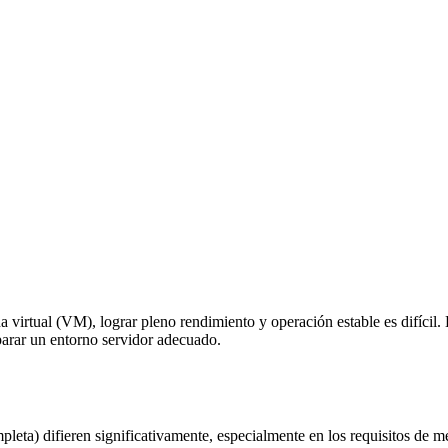
a virtual (VM), lograr pleno rendimiento y operación estable es difíci
eparar un entorno servidor adecuado.
ta) difieren significativamente, especialmente en los requisitos de 