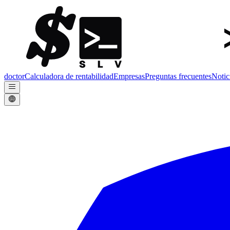
doctor
Calculadora de rentabilidad
Empresas
Preguntas frecuentes
Notic