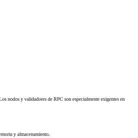
l. Los nodos y validadores de RPC son especialmente exigentes en
memoria y almacenamiento.