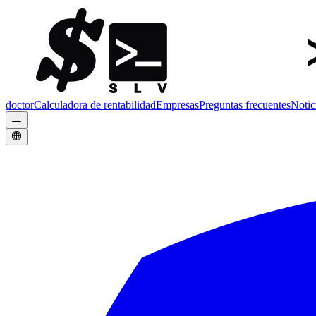
doctor
Calculadora de rentabilidad
Empresas
Preguntas frecuentes
Notic