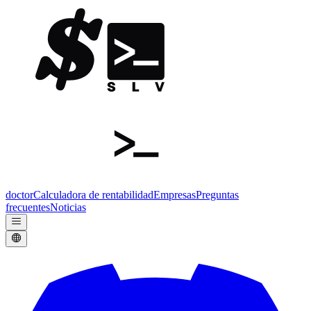
doctor
Calculadora de rentabilidad
Empresas
Preguntas
frecuentes
Noticias