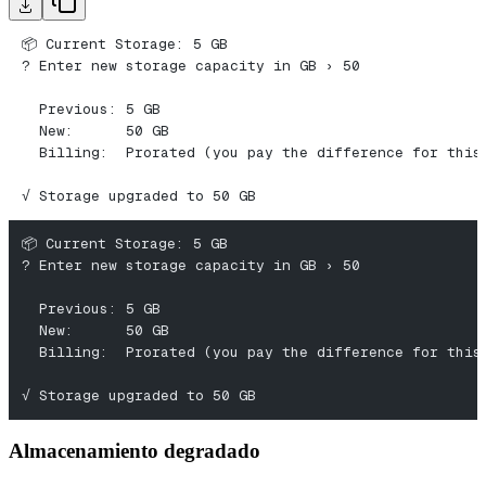
📦 Current Storage: 5 GB
? Enter new storage capacity in GB › 50
  Previous: 5 GB
  New:      50 GB
  Billing:  Prorated (you pay the difference for this
√ Storage upgraded to 50 GB
📦 Current Storage: 5 GB
? Enter new storage capacity in GB › 50
  Previous: 5 GB
  New:      50 GB
  Billing:  Prorated (you pay the difference for this
√ Storage upgraded to 50 GB
Almacenamiento degradado