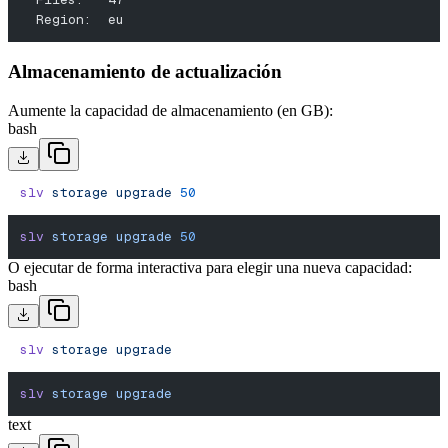
  Region:  eu
Almacenamiento de actualización
Aumente la capacidad de almacenamiento (en GB):
bash
slv
 storage
 upgrade
 50
slv
 storage
 upgrade
 50
O ejecutar de forma interactiva para elegir una nueva capacidad:
bash
slv
 storage
 upgrade
slv
 storage
 upgrade
text