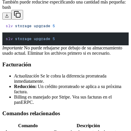
También puede reducirse especificando una cantidad más pequeña:
bash
slv
 storage
 upgrade
 5
slv
 storage
 upgrade
 5
Importante
No puede rebajarse por debajo de su almacenamiento
usado actual. Eliminar los archivos primero si es necesario.
Facturación
Actualización
Se le cobra la diferencia prorrateada
inmediatamente.
Reducción:
Un crédito prorrateado se aplica a su próxima
factura.
Billing es manejado por Stripe. Vea sus facturas en el
panERPC.
Comandos relacionados
Comando
Descripción