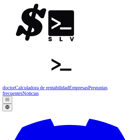
doctor
Calculadora de rentabilidad
Empresas
Preguntas
frecuentes
Noticias