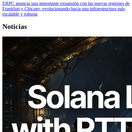
ERPC anuncia una importante expansión con las nuevas regiones de
Frankfurt y Chicago, evolucionando hacia una infraestructura más
escalable y robusta
Noticias
2026.08.05
ERPC amplía la Leader Slot API de
Solana con medición de ping desde 7