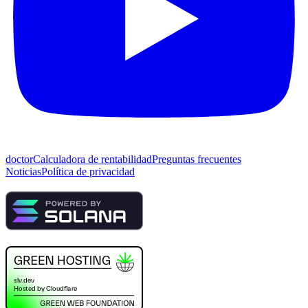
doctor
Calculadora de rentabilidad
Preguntas frecuentes
Noticias
Política de privacidad