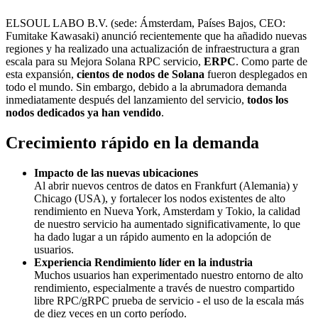
ELSOUL LABO B.V. (sede: Ámsterdam, Países Bajos, CEO:
Fumitake Kawasaki) anunció recientemente que ha añadido nuevas
regiones y ha realizado una actualización de infraestructura a gran
escala para su Mejora Solana RPC servicio,
ERPC
. Como parte de
esta expansión,
cientos de nodos de Solana
fueron desplegados en
todo el mundo. Sin embargo, debido a la abrumadora demanda
inmediatamente después del lanzamiento del servicio,
todos los
nodos dedicados ya han vendido
.
Crecimiento rápido en la demanda
Impacto de las nuevas ubicaciones
Al abrir nuevos centros de datos en Frankfurt (Alemania) y
Chicago (USA), y fortalecer los nodos existentes de alto
rendimiento en Nueva York, Amsterdam y Tokio, la calidad
de nuestro servicio ha aumentado significativamente, lo que
ha dado lugar a un rápido aumento en la adopción de
usuarios.
Experiencia Rendimiento líder en la industria
Muchos usuarios han experimentado nuestro entorno de alto
rendimiento, especialmente a través de nuestro compartido
libre RPC/gRPC prueba de servicio - el uso de la escala más
de diez veces en un corto período.