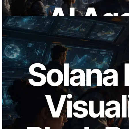
necesitan
Leer este artículo
2026.05.24
Validators Solutions lanza el Solana Block
Analyzer — Visualización del tiempo de
producción de bloque por slot y del
Validador asignado