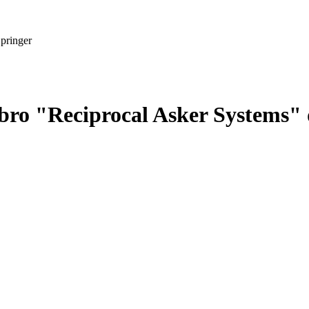
pringer
ibro "Reciprocal Asker Systems"