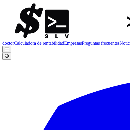
doctor
Calculadora de rentabilidad
Empresas
Preguntas frecuentes
Notic