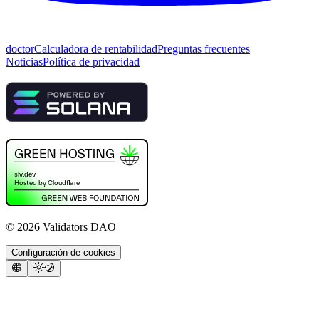
doctor
Calculadora de rentabilidad
Preguntas frecuentes
Noticias
Política de privacidad
©
2026
Validators DAO
Configuración de cookies