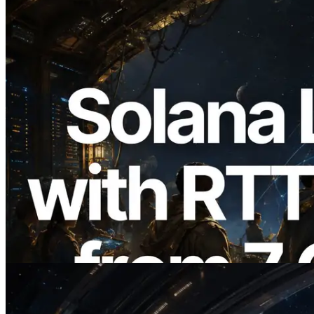
2026.08.05
ERPC amplía la Leader Slot API de
Solana con medición de ping desde 7
regiones globales — También se lanza la
Validators Information API
Leer este artículo