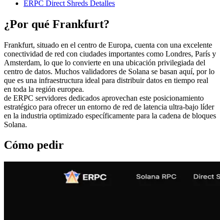
ERPC Direct Shreds Detalles
¿Por qué Frankfurt?
Frankfurt, situado en el centro de Europa, cuenta con una excelente
conectividad de red con ciudades importantes como Londres, París y
Amsterdam, lo que lo convierte en una ubicación privilegiada del
centro de datos. Muchos validadores de Solana se basan aquí, por lo
que es una infraestructura ideal para distribuir datos en tiempo real
en toda la región europea.
de ERPC servidores dedicados aprovechan este posicionamiento
estratégico para ofrecer un entorno de red de latencia ultra-bajo líder
en la industria optimizado específicamente para la cadena de bloques
Solana.
Cómo pedir