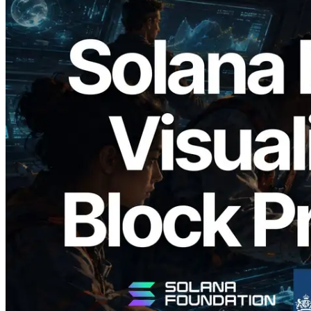
2026.05.24
Validators Solutions lanza el Solana Block
Analyzer — Visualización del tiempo de
producción de bloque por slot y del
Validador asignado
Leer este artículo
Cargar más