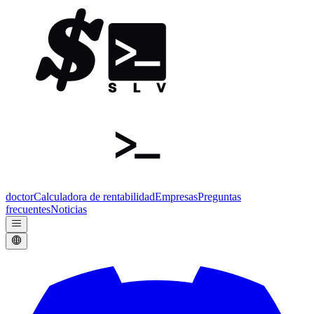
doctor
Calculadora de rentabilidad
Empresas
Preguntas
frecuentes
Noticias