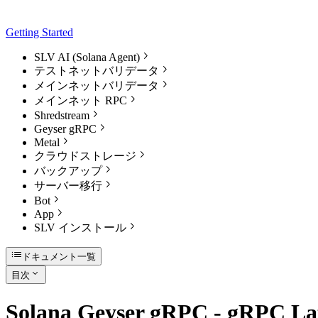
Getting Started
SLV AI (Solana Agent)
テストネットバリデータ
メインネットバリデータ
メインネット RPC
Shredstream
Geyser gRPC
Metal
クラウドストレージ
バックアップ
サーバー移行
Bot
App
SLV インストール
ドキュメント一覧
目次
Solana Geyser gRPC - gRPC Lat