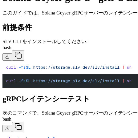
このガイドでは、Solana Geyser gRPCサーバーのレイ
前提条件
SLV CLI をインストールしてください:
bash
curl
 -fsSL
 https://storage.slv.dev/slv/install
 |
 sh
curl
 -fsSL
 https://storage.slv.dev/slv/install
 |
 sh
gRPCレイテンシーテスト
次のコマンドで、Solana Geyser gRPCサーバーのレイテ
bash