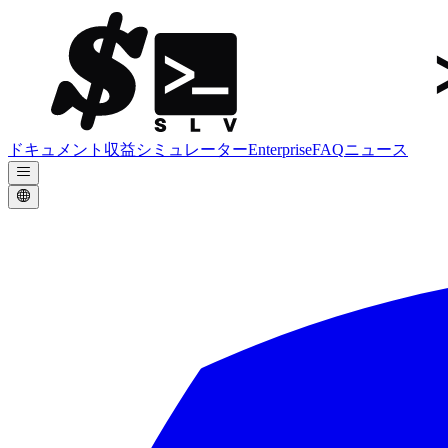
ドキュメント
収益シミュレーター
Enterprise
FAQ
ニュース