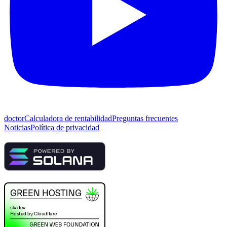
doctor
Calculadora de rentabilidad
Preguntas frecuentes
Noticias
Política de privacidad