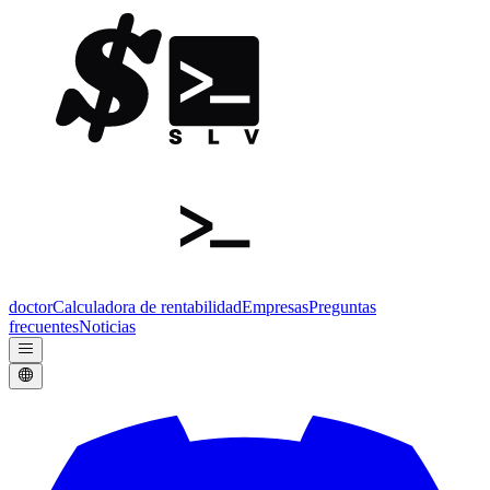
doctor
Calculadora de rentabilidad
Empresas
Preguntas
frecuentes
Noticias