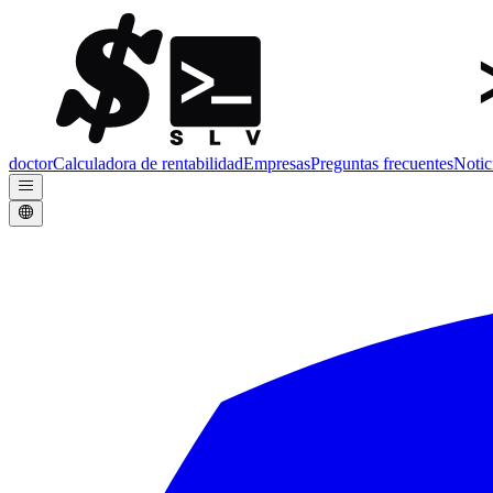
doctor
Calculadora de rentabilidad
Empresas
Preguntas frecuentes
Notic