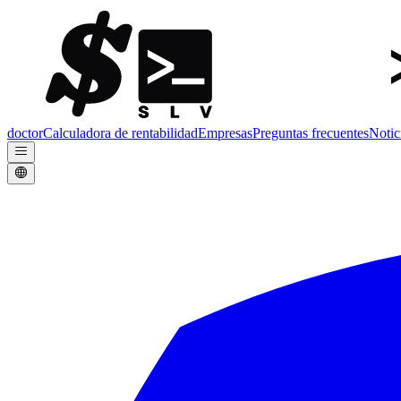
doctor
Calculadora de rentabilidad
Empresas
Preguntas frecuentes
Notic